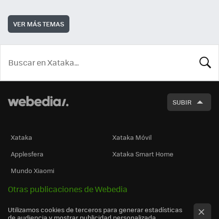
VER MÁS TEMAS
BUSCA
SUBIR
Xataka
Xataka Móvil
Applesfera
Xataka Smart Home
Mundo Xiaomi
Otras publicaciones de Webedia
Utilizamos cookies de terceros para generar estadísticas
de audiencia y mostrar publicidad personalizada