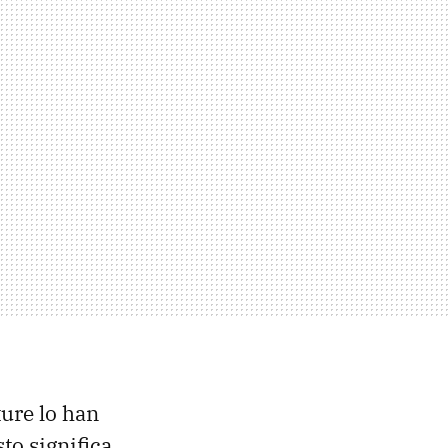
ure lo han
sto significa