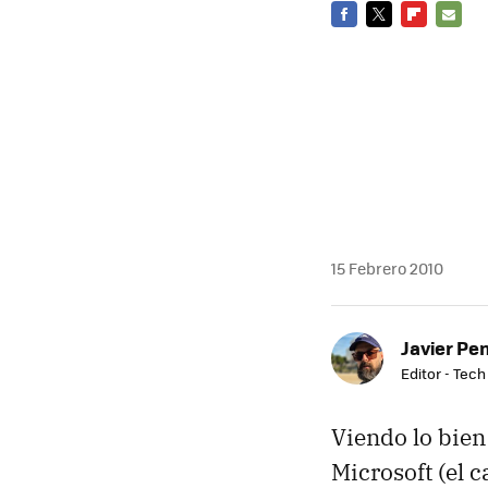
FACEBOOK
TWITTER
FLIPBOARD
E-
MAIL
15 Febrero 2010
Javier Pe
Editor - Tech
Viendo lo bien
Microsoft (el 