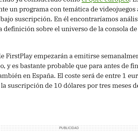
te un programa con temática de videojuegos 
bajo suscripción. En él encontraríamos análisi
ta definición sobre el universo de la consola 
de FirstPlay empezarán a emitirse semanalme
, y es bastante probable que para antes de fin
mbién en España. El coste será de entre 1 eu
 la suscripción de 10 dólares por tres meses d