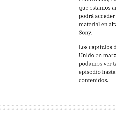
que estamos an
podrá acceder 
material en al
Sony.
Los capítulos 
Unido en marzo
podamos ver ta
episodio hasta
contenidos.