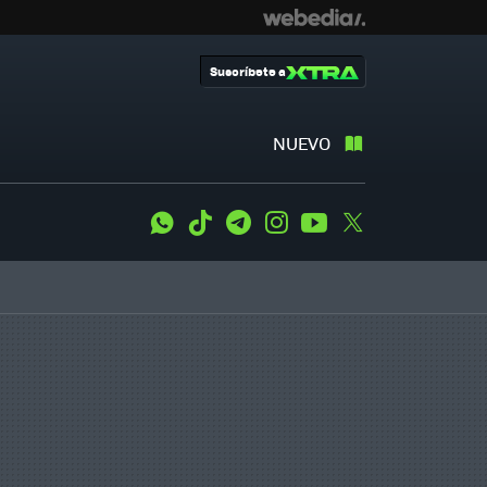
Suscríbete a
NUEVO
WhatsApp
Tiktok
Telegram
Instagram
Youtube
Twitter