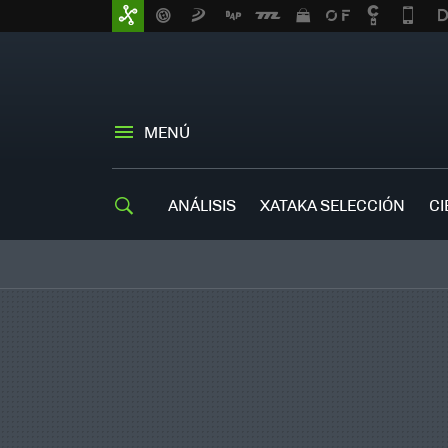
MENÚ
ANÁLISIS
XATAKA SELECCIÓN
CI