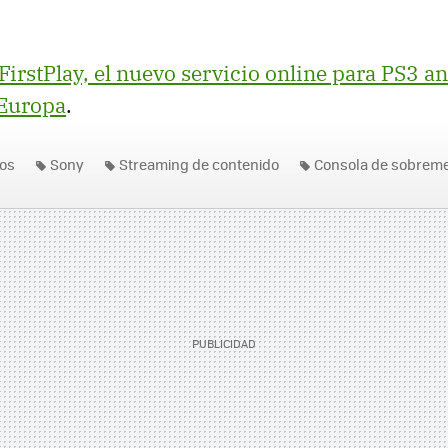
FirstPlay, el nuevo servicio online para PS3 
 Europa
.
os
Sony
Streaming de contenido
Consola de sobrem