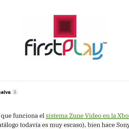
nalva
 que funciona el
sistema Zune Video en la Xb
catálogo todavía es muy escaso), bien hace Son