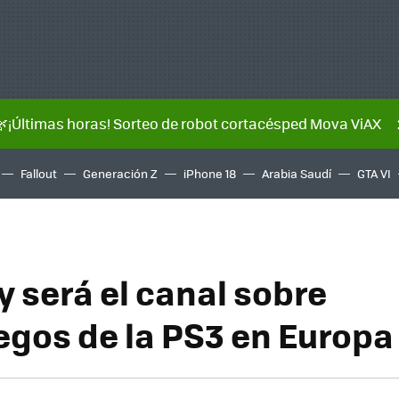
🌿¡Últimas horas! Sorteo de robot cortacésped Mova ViAX
Fallout
Generación Z
iPhone 18
Arabia Saudí
GTA VI
y será el canal sobre
egos de la PS3 en Europa