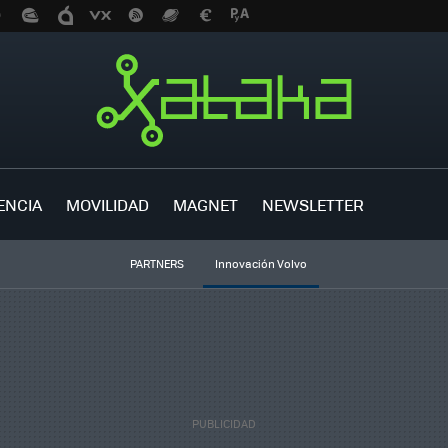
ENCIA
MOVILIDAD
MAGNET
NEWSLETTER
PARTNERS
Innovación Volvo