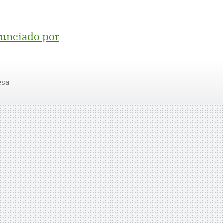
anunciado por
esa