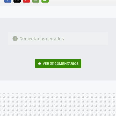
FACEBOOK
TWITTER
FLIPBOARD
E-
WHATSAPP
MAIL
Comentarios cerrados
VER
33 COMENTARIOS