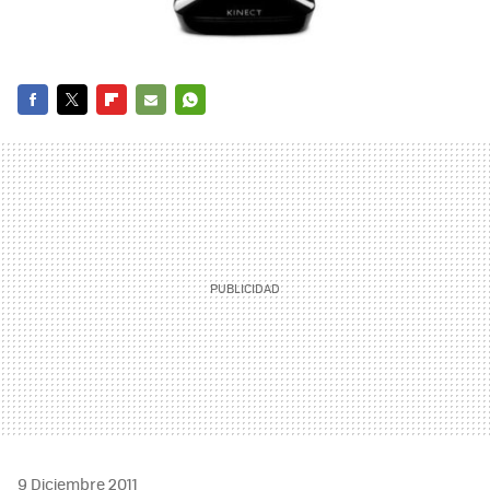
FACEBOOK
TWITTER
FLIPBOARD
E-
WHATSAPP
MAIL
9 Diciembre 2011