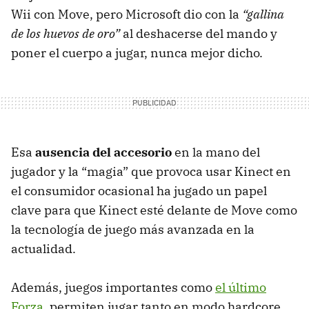
Wii con Move, pero Microsoft dio con la
“gallina
de los huevos de oro”
al deshacerse del mando y
poner el cuerpo a jugar, nunca mejor dicho.
Esa
ausencia del accesorio
en la mano del
jugador y la “magia” que provoca usar Kinect en
el consumidor ocasional ha jugado un papel
clave para que Kinect esté delante de Move como
la tecnología de juego más avanzada en la
actualidad.
Además, juegos importantes como
el último
Forza
, permiten jugar tanto en modo hardcore