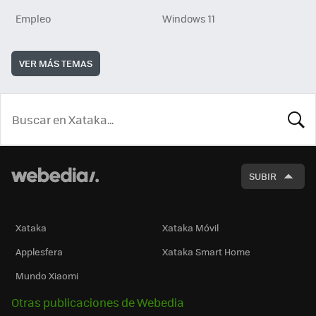
Empleo
Windows 11
VER MÁS TEMAS
BUSCA
SUBIR
Xataka
Xataka Móvil
Applesfera
Xataka Smart Home
Mundo Xiaomi
Otras publicaciones de Webedia