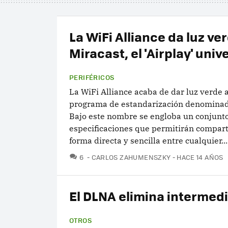
La WiFi Alliance da luz ve
Miracast, el 'Airplay' univ
PERIFÉRICOS
La WiFi Alliance acaba de dar luz verde 
programa de estandarización denominad
Bajo este nombre se engloba un conjunt
especificaciones que permitirán compart
forma directa y sencilla entre cualquier...
COMENTARIOS
6
CARLOS ZAHUMENSZKY
HACE 14 AÑOS
El DLNA elimina intermedi
OTROS