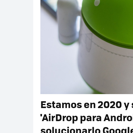
Estamos en 2020 y 
'AirDrop para Andro
solucionarlo Google