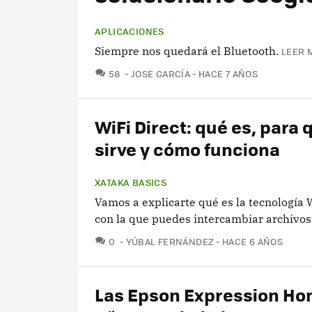
APLICACIONES
Siempre nos quedará el Bluetooth.
LEER 
COMENTARIOS
58
JOSE GARCÍA
HACE 7 AÑOS
WiFi Direct: qué es, para 
sirve y cómo funciona
XATAKA BASICS
Vamos a explicarte qué es la tecnología 
con la que puedes intercambiar archivos
COMENTARIOS
0
YÚBAL FERNÁNDEZ
HACE 6 AÑOS
Las Epson Expression H