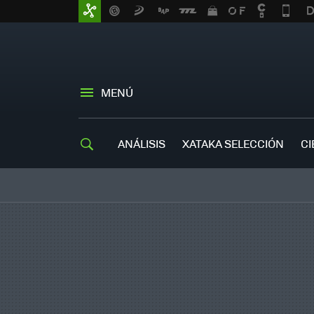
MENÚ
ANÁLISIS
XATAKA SELECCIÓN
CI