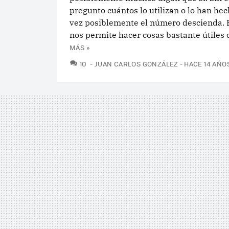
pregunto cuántos lo utilizan o lo han he
vez posiblemente el número descienda. 
nos permite hacer cosas bastante útiles 
MÁS »
COMENTARIOS
10
JUAN CARLOS GONZÁLEZ
HACE 14 AÑO