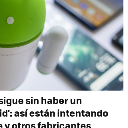
sigue sin haber un
id': así están intentando
 y otros fabricantes