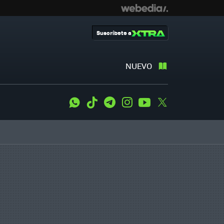
Suscríbete a
NUEVO
WhatsApp
Tiktok
Telegram
Instagram
Youtube
Twitter