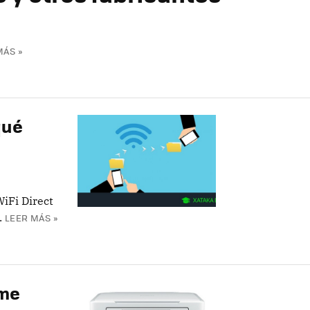
MÁS »
qué
WiFi Direct
.
LEER MÁS »
ome