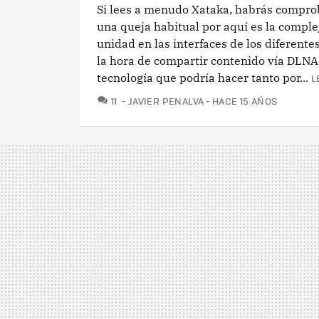
Si lees a menudo Xataka, habrás compr
una queja habitual por aquí es la comple
unidad en las interfaces de los diferente
la hora de compartir contenido vía DLNA
tecnología que podría hacer tanto por...
L
COMENTARIOS
11
JAVIER PENALVA
HACE 15 AÑOS