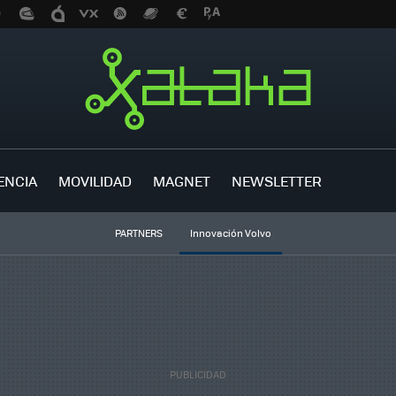
ENCIA
MOVILIDAD
MAGNET
NEWSLETTER
PARTNERS
Innovación Volvo