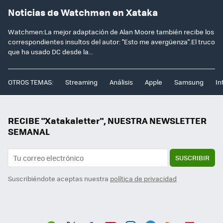
Noticias de Watchmen en Xataka
Watchmen:La mejor adaptación de Alan Moore también recibe los
correspondientes insultos del autor: "Esto me avergüenza".El truco
que ha usado DC desde la...
OTROS TEMAS:
Streaming
Análisis
Apple
Samsung
In
RECIBE "Xatakaletter", NUESTRA NEWSLETTER
SEMANAL
SUSCRIBIR
Suscribiéndote aceptas nuestra
política de privacidad