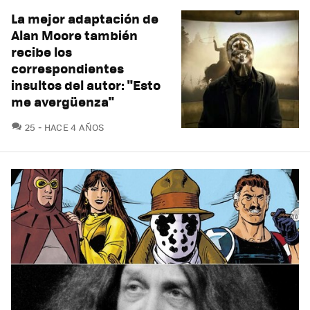
La mejor adaptación de
Alan Moore también
recibe los
correspondientes
insultos del autor: "Esto
me avergüenza"
COMENTARIOS
25
HACE 4 AÑOS