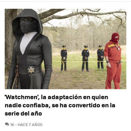
'Watchmen', la adaptación en quien
nadie confiaba, se ha convertido en la
serie del año
COMENTARIOS
16
HACE 7 AÑOS