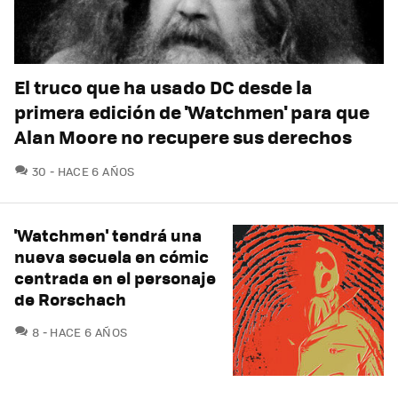
El truco que ha usado DC desde la
primera edición de 'Watchmen' para que
Alan Moore no recupere sus derechos
COMENTARIOS
30
HACE 6 AÑOS
'Watchmen' tendrá una
nueva secuela en cómic
centrada en el personaje
de Rorschach
COMENTARIOS
8
HACE 6 AÑOS