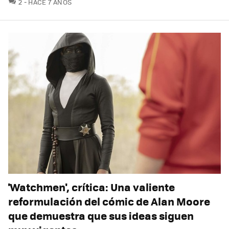
COMENTARIOS
2
HACE 7 AÑOS
'Watchmen', crítica: Una valiente
reformulación del cómic de Alan Moore
que demuestra que sus ideas siguen