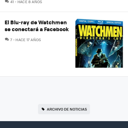
COMENTARIOS
41
HACE 8 AÑOS
El Blu-ray de Watchmen
se conectará a Facebook
COMENTARIOS
7
HACE 17 AÑOS
ARCHIVO DE NOTICIAS