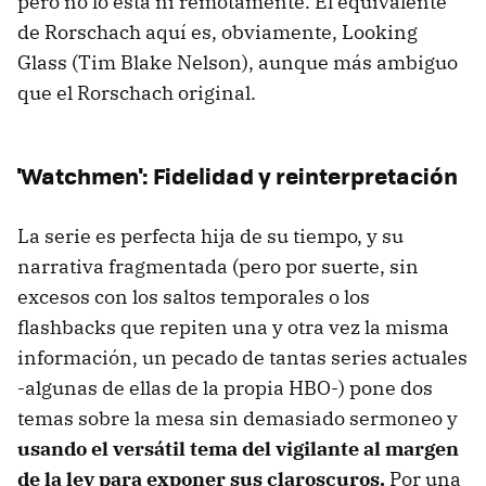
pero no lo está ni remotamente. El equivalente
de Rorschach aquí es, obviamente, Looking
Glass (Tim Blake Nelson), aunque más ambiguo
que el Rorschach original.
'Watchmen': Fidelidad y reinterpretación
La serie es perfecta hija de su tiempo, y su
narrativa fragmentada (pero por suerte, sin
excesos con los saltos temporales o los
flashbacks que repiten una y otra vez la misma
información, un pecado de tantas series actuales
-algunas de ellas de la propia HBO-) pone dos
temas sobre la mesa sin demasiado sermoneo y
usando el versátil tema del vigilante al margen
de la ley para exponer sus claroscuros.
Por una