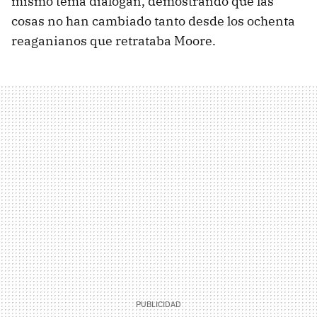
mismo tema dialogan, demostrando que las
cosas no han cambiado tanto desde los ochenta
reaganianos que retrataba Moore.