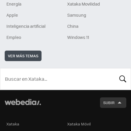
Energía
Xataka Movilidad
Apple
Samsung
Inteligencia artificial
China
Empleo
Windows 11
VER MÁS TEMAS
BUSCA
SUBIR
Xataka
Xataka Móvil