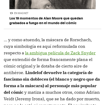
EN MAGNET
Los 19 momentos de Alan Moore que quedan
grabados a fuego en el mundo del cómic
... y como atuendo, la máscara de Rorschach,
cuya simbología es aquí reformulada con
respecto a
la ambigua película de Zack Snyder
que entendió de forma francamente plana el
cómic original y le dotaba de cierto aire de
antihéroe.
Lindelof devuelve la categoría de
fascismo sin dobleces (el blanco y negro que da
forma a la máscara) al personaje más popular
del cómic
y matiza a muchos otros, como Adrian
Veidt (Jeremy Irons), que se ha dado por muerto,