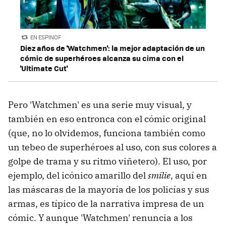
EN ESPINOF
Diez años de 'Watchmen': la mejor adaptación de un
cómic de superhéroes alcanza su cima con el
'Ultimate Cut'
Pero 'Watchmen' es una serie muy visual, y
también en eso entronca con el cómic original
(que, no lo olvidemos, funciona también como
un tebeo de superhéroes al uso, con sus colores a
golpe de trama y su ritmo viñetero). El uso, por
ejemplo, del icónico amarillo del
smilie
, aquí en
las máscaras de la mayoría de los policías y sus
armas, es típico de la narrativa impresa de un
cómic. Y aunque 'Watchmen' renuncia a los