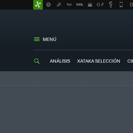
MENÚ
ANÁLISIS
XATAKA SELECCIÓN
CI