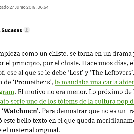
zado 27 Junio 2019, 06:54
s Sucasas
empieza como un chiste, se torna en un drama
el principio, por el chiste. Hace unos días, el
, ese al que se le debe ‘Lost’ y ‘The Leftovers
n de ‘Prometheus’,
le mandaba una carta abiert
agram
. El motivo no era menor. Lo próximo de 
ato serie uno de los tótems de la cultura pop d
a ‘Watchmen’
. Para demostrar que no es un tr
ó este bello texto en el que queda meridianam
el material original.