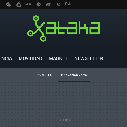
ENCIA
MOVILIDAD
MAGNET
NEWSLETTER
PARTNERS
Innovación Volvo