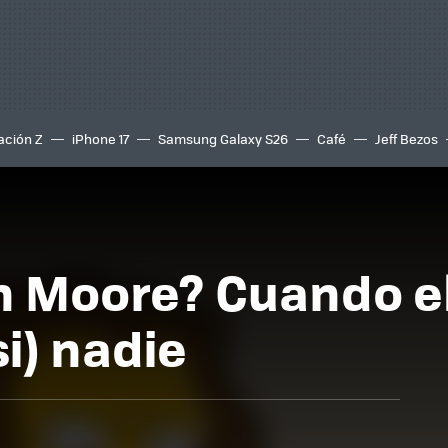
ación Z
iPhone 17
Samsung Galaxy S26
Café
Jeff Bezos
n Moore? Cuando el
i) nadie