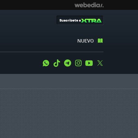
Suscríbete a
NUEVO
WhatsApp
Tiktok
Telegram
Instagram
Youtube
Twitter