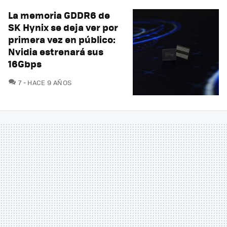
La memoria GDDR6 de
SK Hynix se deja ver por
primera vez en público:
Nvidia estrenará sus
16Gbps
COMENTARIOS
7
HACE 9 AÑOS