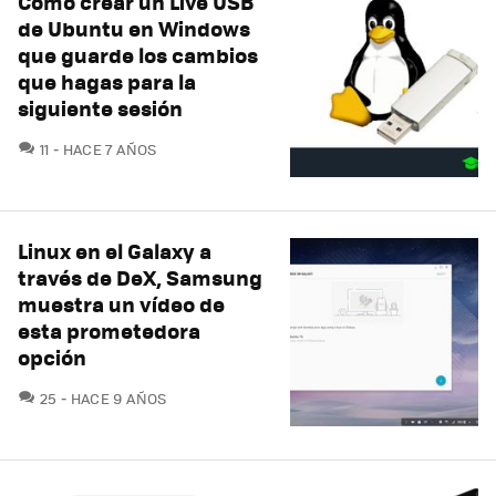
Cómo crear un Live USB
de Ubuntu en Windows
que guarde los cambios
que hagas para la
siguiente sesión
COMENTARIOS
11
HACE 7 AÑOS
Linux en el Galaxy a
través de DeX, Samsung
muestra un vídeo de
esta prometedora
opción
COMENTARIOS
25
HACE 9 AÑOS