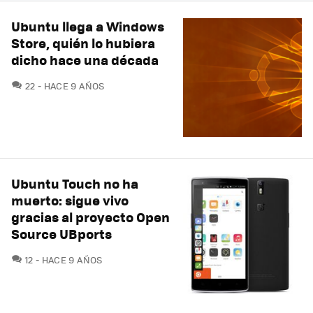
Ubuntu llega a Windows
Store, quién lo hubiera
dicho hace una década
COMENTARIOS
22
HACE 9 AÑOS
Ubuntu Touch no ha
muerto: sigue vivo
gracias al proyecto Open
Source UBports
COMENTARIOS
12
HACE 9 AÑOS