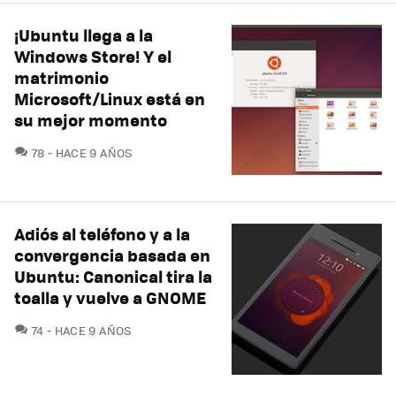
¡Ubuntu llega a la
Windows Store! Y el
matrimonio
Microsoft/Linux está en
su mejor momento
COMENTARIOS
78
HACE 9 AÑOS
Adiós al teléfono y a la
convergencia basada en
Ubuntu: Canonical tira la
toalla y vuelve a GNOME
COMENTARIOS
74
HACE 9 AÑOS