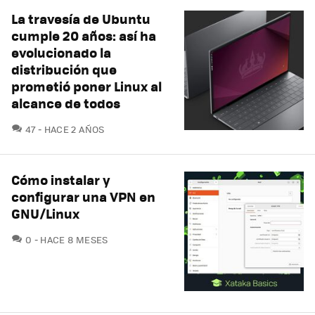
La travesía de Ubuntu
cumple 20 años: así ha
evolucionado la
distribución que
prometió poner Linux al
alcance de todos
COMENTARIOS
47
HACE 2 AÑOS
Cómo instalar y
configurar una VPN en
GNU/Linux
COMENTARIOS
0
HACE 8 MESES