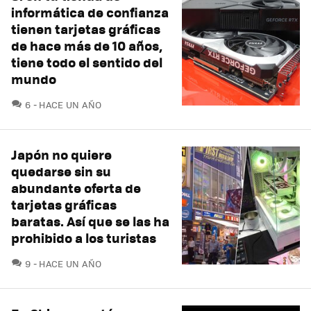
informática de confianza
tienen tarjetas gráficas
de hace más de 10 años,
tiene todo el sentido del
mundo
COMENTARIOS
6
HACE UN AÑO
Japón no quiere
quedarse sin su
abundante oferta de
tarjetas gráficas
baratas. Así que se las ha
prohibido a los turistas
COMENTARIOS
9
HACE UN AÑO