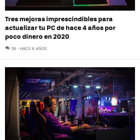
Tres mejoras imprescindibles para
actualizar tu PC de hace 4 años por
poco dinero en 2020
COMENTARIOS
38
HACE 6 AÑOS