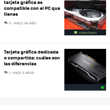
tarjeta gráfica es
compatible con el PC que
tienes
COMENTARIOS
0
HACE UN AÑO
Tarjeta gráfica dedicada
o compartida: cuáles son
las diferencias
COMENTARIOS
1
HACE 5 AÑOS