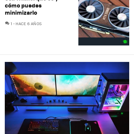
cómo puedes
minimizarlo
COMENTARIOS
1
HACE 6 AÑOS