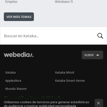
Empleo
Windows 11
VER MÁS TEMAS
BUSCA
SUBIR
Xataka
Xataka Móvil
Applesfera
Xataka Smart Home
Mundo Xiaomi
Otras publicaciones de Webedia
Utilizamos cookies de terceros para generar estadísticas
de audiencia y mostrar publicidad personalizada