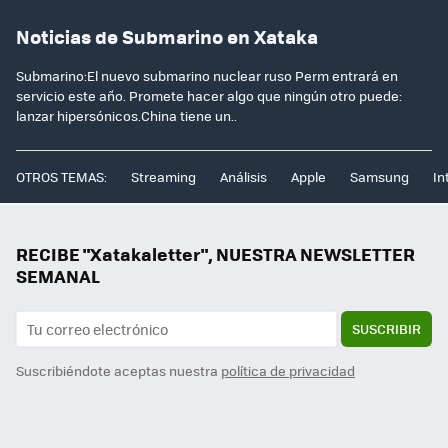
Noticias de Submarino en Xataka
Submarino:El nuevo submarino nuclear ruso Perm entrará en
servicio este año. Promete hacer algo que ningún otro puede:
lanzar hipersónicos.China tiene un..
OTROS TEMAS:
Streaming
Análisis
Apple
Samsung
In
RECIBE "Xatakaletter", NUESTRA NEWSLETTER
SEMANAL
SUSCRIBIR
Suscribiéndote aceptas nuestra
política de privacidad