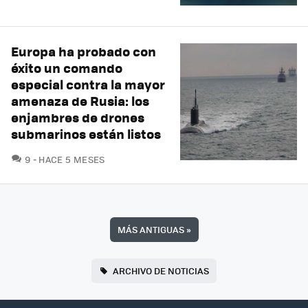
Europa ha probado con
éxito un comando
especial contra la mayor
amenaza de Rusia: los
enjambres de drones
submarinos están listos
COMENTARIOS
9
HACE 5 MESES
MÁS ANTIGUAS
»
ARCHIVO DE NOTICIAS