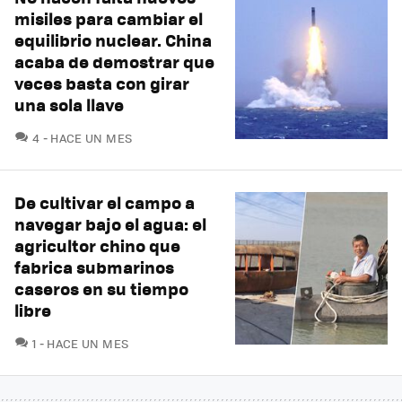
misiles para cambiar el
equilibrio nuclear. China
acaba de demostrar que
veces basta con girar
una sola llave
COMENTARIOS
4
HACE UN MES
De cultivar el campo a
navegar bajo el agua: el
agricultor chino que
fabrica submarinos
caseros en su tiempo
libre
COMENTARIOS
1
HACE UN MES