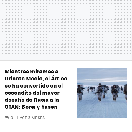
Mientras miramos a
Oriente Medio, el Ártico
se ha convertido en el
escondite del mayor
desafío de Rusia a la
OTAN: Borei y Yasen
COMENTARIOS
0
HACE 3 MESES