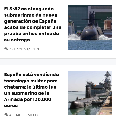
El S-82 es el segundo
submarinmo de nueva
generación de España:
acaba de completar una
prueba crítica antes de
su entrega
COMENTARIOS
7
HACE 5 MESES
España está vendiendo
tecnología militar para
chatarra: lo último fue
un submarino de la
Armada por 130.000
euros
COMENTARIOS
4
HACE 5 MESES