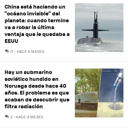
China está haciendo un
"océano invisible" del
planeta: cuando termine
va a robar la última
ventaja que le quedaba a
EEUU
COMENTARIOS
17
HACE 4 MESES
Hay un submarino
soviético hundido en
Noruega desde hace 40
años. El problema es que
acaban de descubrir que
filtra radiación
COMENTARIOS
2
HACE 4 MESES