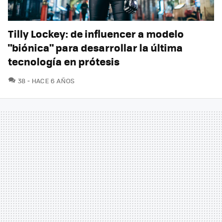
Tilly Lockey: de influencer a modelo
"biónica" para desarrollar la última
tecnología en prótesis
COMENTARIOS
38
HACE 6 AÑOS