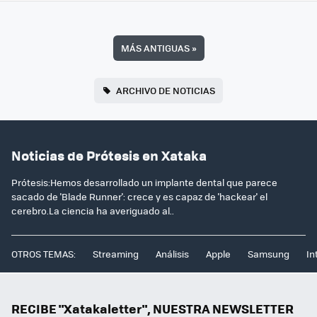
MÁS ANTIGUAS
»
ARCHIVO DE NOTICIAS
Noticias de Prótesis en Xataka
Prótesis:Hemos desarrollado un implante dental que parece
sacado de 'Blade Runner': crece y es capaz de 'hackear' el
cerebro.La ciencia ha averiguado al..
OTROS TEMAS:
Streaming
Análisis
Apple
Samsung
In
RECIBE "Xatakaletter", NUESTRA NEWSLETTER