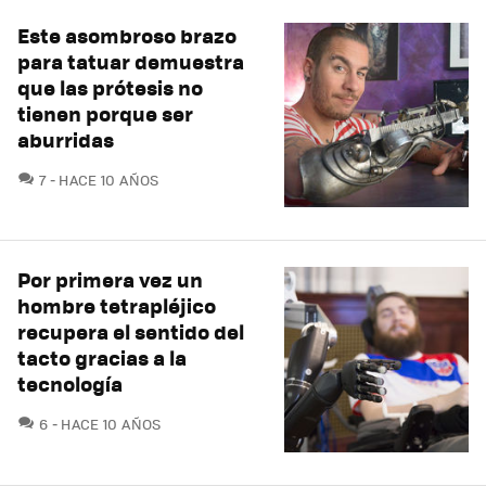
Este asombroso brazo
para tatuar demuestra
que las prótesis no
tienen porque ser
aburridas
COMENTARIOS
7
HACE 10 AÑOS
Por primera vez un
hombre tetrapléjico
recupera el sentido del
tacto gracias a la
tecnología
COMENTARIOS
6
HACE 10 AÑOS