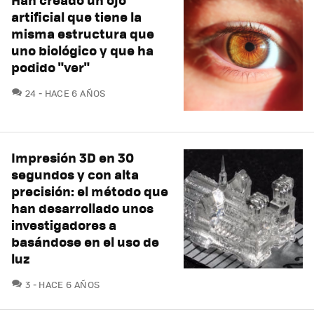
artificial que tiene la
misma estructura que
uno biológico y que ha
podido "ver"
COMENTARIOS
24
HACE 6 AÑOS
Impresión 3D en 30
segundos y con alta
precisión: el método que
han desarrollado unos
investigadores a
basándose en el uso de
luz
COMENTARIOS
3
HACE 6 AÑOS