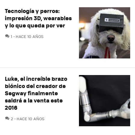
Tecnología y perros:
impresión 3D, wearables
y lo que queda por ver
COMENTARIOS
1
HACE 10 AÑOS
Luke, el increíble brazo
biónico del creador de
Segway finalmente
saldrá a la venta este
2016
COMENTARIOS
2
HACE 10 AÑOS