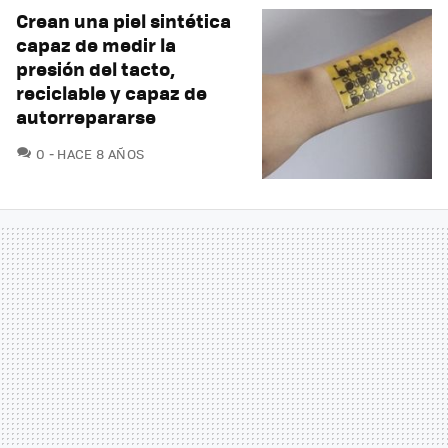
Crean una piel sintética
capaz de medir la
presión del tacto,
reciclable y capaz de
autorrepararse
COMENTARIOS
0
HACE 8 AÑOS