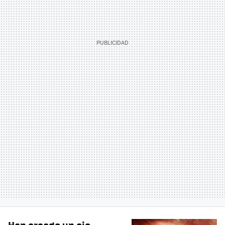
Han creado un ojo