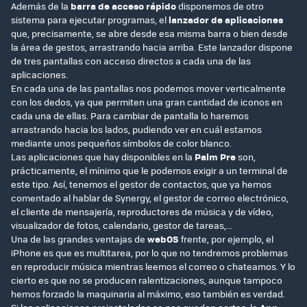
Además de la
barra de acceso rápido
disponemos de otro
sistema para ejecutar programas, el
lanzador de aplicaciones
que, precisamente, se abre desde esa misma barra o bien desde
la área de gestos, arrastrando hacia arriba. Este lanzador dispone
de tres pantallas con acceso directos a cada una de las
aplicaciones.
En cada una de las pantallas nos podemos mover verticalmente
con los dedos, ya que permiten una gran cantidad de iconos en
cada una de ellas. Para cambiar de pantalla lo haremos
arrastrando hacia los lados, pudiendo ver en cuál estamos
mediante unos pequeños símbolos de color blanco.
Las aplicaciones que hay disponibles en la
Palm Pre
son,
prácticamente, el mínimo que le podemos exigir a un terminal de
este tipo. Así, tenemos el gestor de contactos, que ya hemos
comentado al hablar de Synergy, el gestor de correo electrónico,
el cliente de mensajería, reproductores de música y de vídeo,
visualizador de fotos, calendario, gestor de tareas,...
Una de las grandes ventajas de
webOS
frente, por ejemplo, el
iPhone es que es multitarea, por lo que no tendremos problemas
en reproducir música mientras leemos el correo o chateamos. Y lo
cierto es que no se producen ralentizaciones, aunque tampoco
hemos forzado la maquinaria al máximo, eso también es verdad.