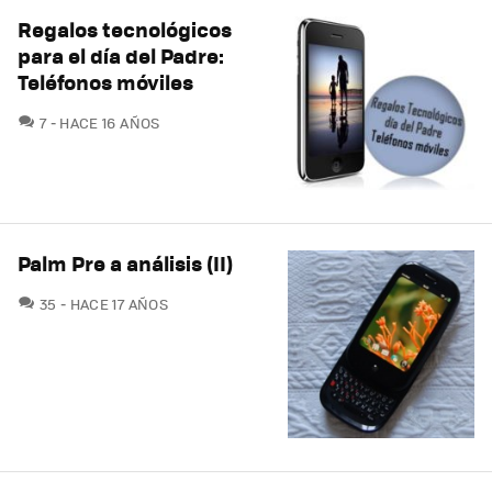
Regalos tecnológicos
para el día del Padre:
Teléfonos móviles
COMENTARIOS
7
HACE 16 AÑOS
Palm Pre a análisis (II)
COMENTARIOS
35
HACE 17 AÑOS