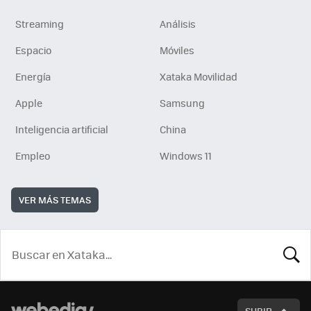
Streaming
Análisis
Espacio
Móviles
Energía
Xataka Movilidad
Apple
Samsung
Inteligencia artificial
China
Empleo
Windows 11
VER MÁS TEMAS
BUSCA
SUBIR