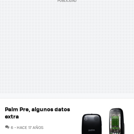
Palm Pre, algunos datos
extra
COMENTARIOS
6
HACE 17 AÑOS