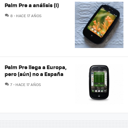
Palm Pre a análisis (I)
COMENTARIOS
8
HACE 17 AÑOS
Palm Pre llega a Europa,
pero (aún) no a España
COMENTARIOS
7
HACE 17 AÑOS