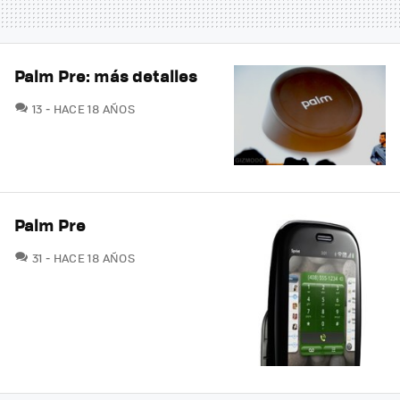
Palm Pre: más detalles
COMENTARIOS
13
HACE 18 AÑOS
Palm Pre
COMENTARIOS
31
HACE 18 AÑOS