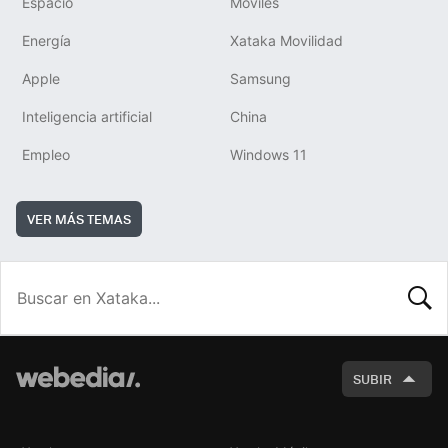
Espacio
Móviles
Energía
Xataka Movilidad
Apple
Samsung
Inteligencia artificial
China
Empleo
Windows 11
VER MÁS TEMAS
BUSCA
SUBIR