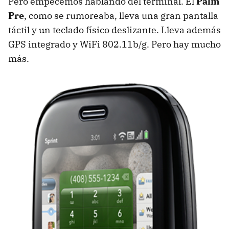
Pero empecemos hablando del terminal. El
Palm
Pre
, como se rumoreaba, lleva una gran pantalla
táctil y un teclado físico deslizante. Lleva además
GPS
integrado y WiFi 802.11b/g. Pero hay mucho
más.