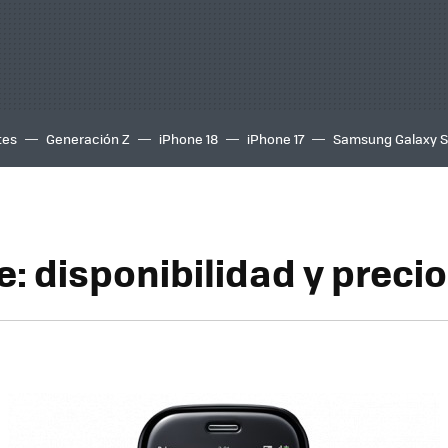
tes
Generación Z
iPhone 18
iPhone 17
Samsung Galaxy 
: disponibilidad y precio