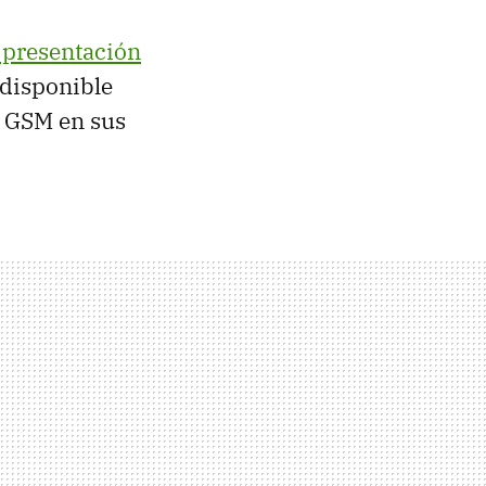
 presentación
 disponible
a
GSM
en sus