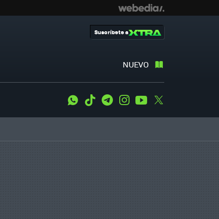
Suscríbete a
NUEVO
WhatsApp
Tiktok
Telegram
Instagram
Youtube
Twitter