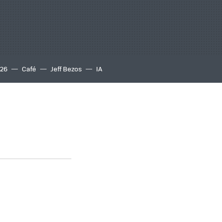
S26
Café
Jeff Bezos
IA