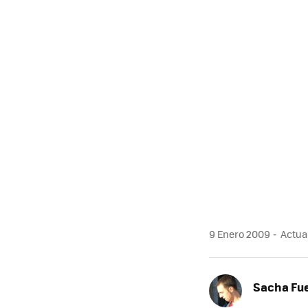
9 Enero 2009
Actual
Sacha Fu