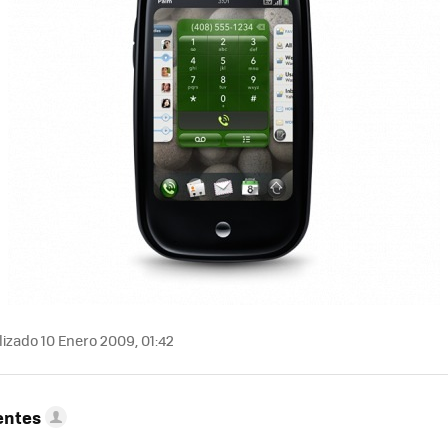
izado 10 Enero 2009, 01:42
entes