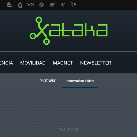
ENCIA
MOVILIDAD
MAGNET
NEWSLETTER
PARTNERS
Innovación Volvo