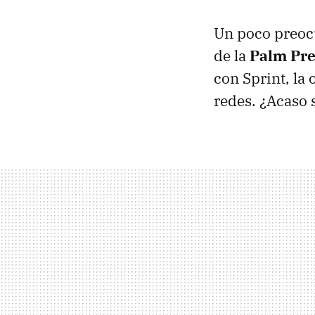
Un poco preoc
de la
Palm Pr
con Sprint, la
redes. ¿Acaso 