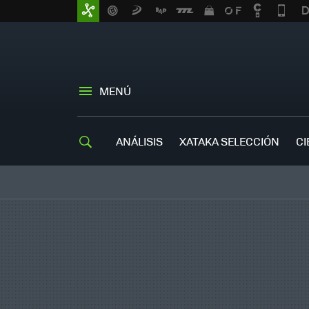
MENÚ
ANÁLISIS
XATAKA SELECCIÓN
CI