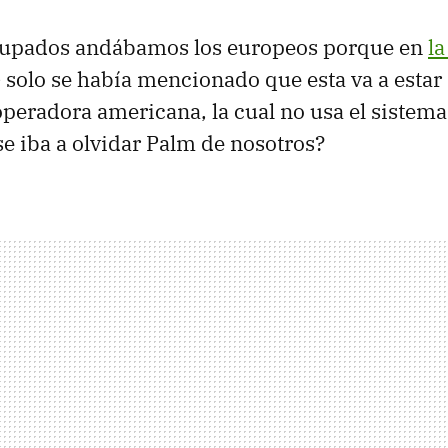
upados andábamos los europeos porque en
la
e
solo se había mencionado que esta va a estar
 operadora americana, la cual no usa el sistem
se iba a olvidar Palm de nosotros?