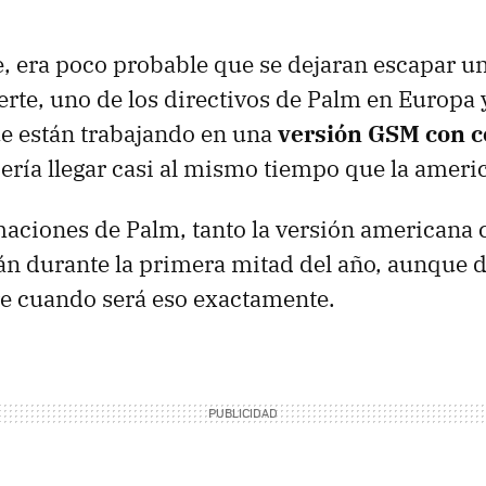
, era poco probable que se dejaran escapar u
erte, uno de los directivos de Palm en Europa 
e están trabajando en una
versión
GSM
con c
ebería llegar casi al mismo tiempo que la ameri
maciones de Palm, tanto la versión americana 
rán durante la primera mitad del año, aunque
re cuando será eso exactamente.