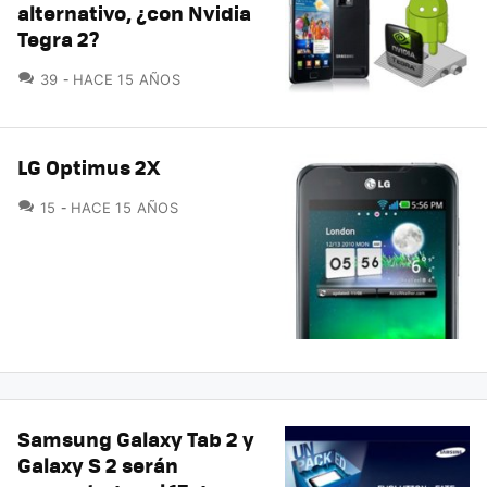
alternativo, ¿con Nvidia
Tegra 2?
COMENTARIOS
39
HACE 15 AÑOS
LG Optimus 2X
COMENTARIOS
15
HACE 15 AÑOS
Samsung Galaxy Tab 2 y
Galaxy S 2 serán