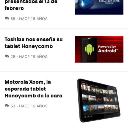
presentados el 13 de
febrero
COMENTARIOS
58
HACE 16 AÑOS
Toshiba nos enseña su
tablet Honeycomb
COMENTARIOS
28
HACE 16 AÑOS
Motorola Xoom, la
esperada tablet
Honeycomb da la cara
COMENTARIOS
53
HACE 16 AÑOS