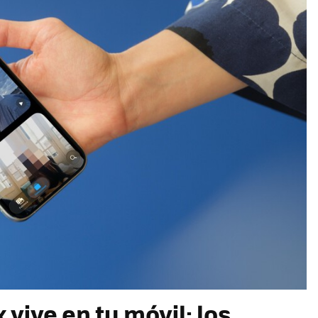
 vive en tu móvil: los