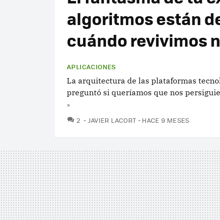
algoritmos están d
cuándo revivimos n
APLICACIONES
La arquitectura de las plataformas tecno
preguntó si queríamos que nos persiguie
»
COMENTARIOS
2
JAVIER LACORT
HACE 9 MESES