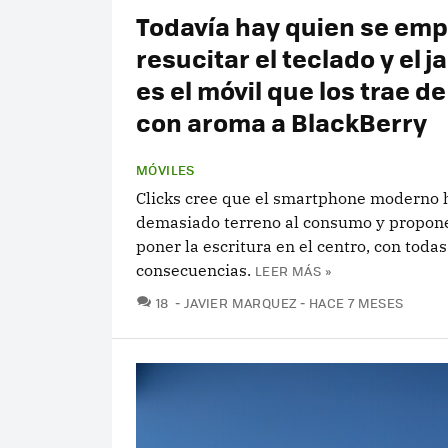
Todavía hay quien se em
resucitar el teclado y el ja
es el móvil que los trae de
con aroma a BlackBerry
MÓVILES
Clicks cree que el smartphone moderno 
demasiado terreno al consumo y propone
poner la escritura en el centro, con todas
consecuencias.
LEER MÁS »
COMENTARIOS
18
JAVIER MARQUEZ
HACE 7 MESES