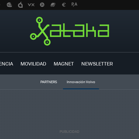
ENCIA
MOVILIDAD
MAGNET
NEWSLETTER
PARTNERS
Innovación Volvo