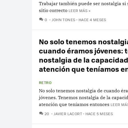
Trabajar también puede ser nostalgia si 
sitio correcto
LEER MÁS »
COMENTARIOS
0
JOHN TONES
HACE 4 MESES
No solo tenemos nostalgi
cuando éramos jóvenes:
nostalgia de la capacidad
atención que teníamos e
RETRO
No solo tenemos nostalgia de cuando ér
jóvenes. Tenemos nostalgia de la capaci
atención que teníamos entonces
LEER MÁS
COMENTARIOS
20
JAVIER LACORT
HACE 5 MESES