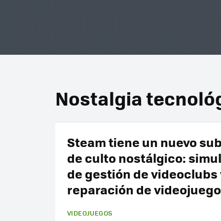
Nostalgia tecnoló
Steam tiene un nuevo su
de culto nostálgico: simu
de gestión de videoclubs 
reparación de videojueg
VIDEOJUEGOS