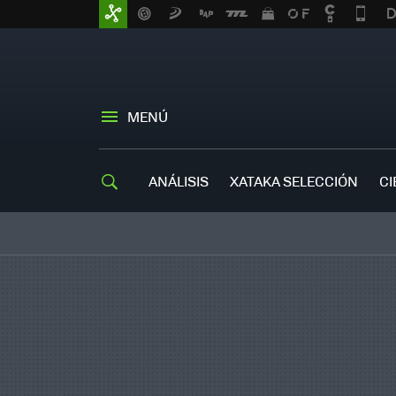
MENÚ
ANÁLISIS
XATAKA SELECCIÓN
CI