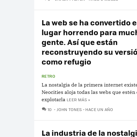
La web se ha convertido 
lugar horrendo para muc
gente. Así que están
reconstruyendo su versió
como refugio
RETRO
La nostalgia de la primera internet existe
Neocities aloja todas las webs que estén
explotarla
LEER MÁS »
COMENTARIOS
10
JOHN TONES
HACE UN AÑO
La industria de la nostalg