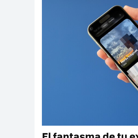
El fantasma de tu ex