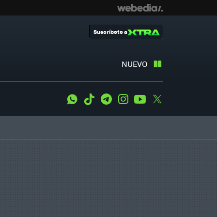
Suscríbete a
NUEVO
WhatsApp
Tiktok
Telegram
Instagram
Youtube
Twitter