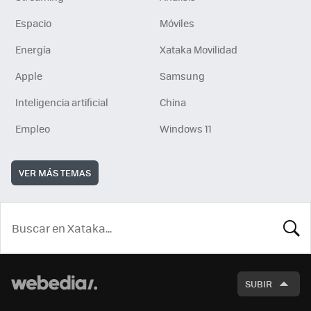
Espacio
Móviles
Energía
Xataka Movilidad
Apple
Samsung
Inteligencia artificial
China
Empleo
Windows 11
VER MÁS TEMAS
BUSCA
SUBIR