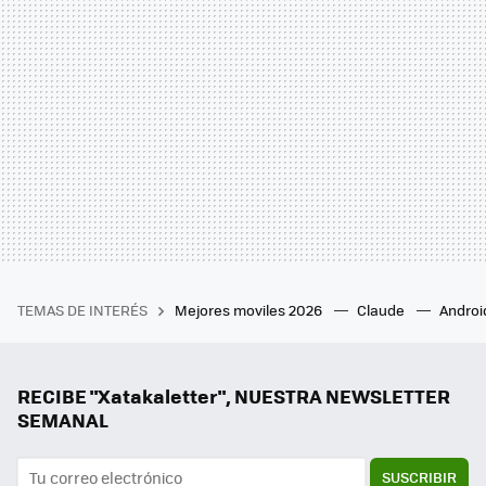
TEMAS DE INTERÉS
Mejores moviles 2026
Claude
Androi
RECIBE "Xatakaletter", NUESTRA NEWSLETTER
SEMANAL
SUSCRIBIR