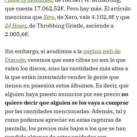
que cuesta 17.062,52€. Pero hay más. El artículo
menciona que
Xero
, de Xero, vale 4.102,4€ y que
24 Hours
,
de Throbbing Gristle, asciende a
2.005,6€.
Sin embargo, si acudimos a la
página web de
Discogs
, veremos que esas cifras no son lo que
valen los discos, sino las cantidades más altas a
la que están intentando vender la gente que
tienen en posesión estos álbumes. Es decir, que
alguien haya puesto anuncios por ese precio
no
quiere decir que alguien se los vaya a comprar
por las cantidades mencionadas. Además, tal y
como podemos apreciar en estas capturas de
pantalla, los precios más bajos a los que se han
vendido algunas de estas unidades son