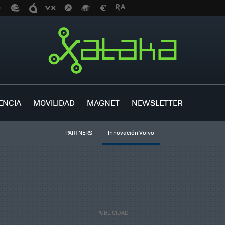
ENCIA
MOVILIDAD
MAGNET
NEWSLETTER
PARTNERS
Innovación Volvo