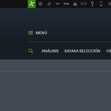
MENÚ
ANÁLISIS
XATAKA SELECCIÓN
CI