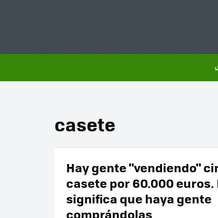
casete
Hay gente "vendiendo" ci
casete por 60.000 euros.
significa que haya gente
comprándolas