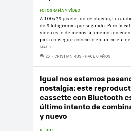
FOTOGRAFÍA Y VÍDEO
A 100x75 píxeles de resolución, sin audi
de 5 fotogramas por segundo. Pero la cal
vídeo es lo de menos si tenemos en cuent
para conseguir colocarlo en un casete de
MÁS »
COMENTARIOS
23
CRISTIAN RUS
HACE 6 AÑOS
Igual nos estamos pasan
nostalgia: este reproduct
cassette con Bluetooth es
último intento de combina
y nuevo
RETRO