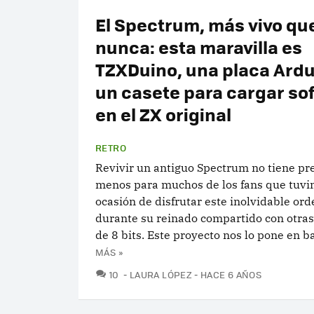
El Spectrum, más vivo qu
nunca: esta maravilla es
TZXDuino, una placa Ardu
un casete para cargar so
en el ZX original
RETRO
Revivir un antiguo Spectrum no tiene pre
menos para muchos de los fans que tuvi
ocasión de disfrutar este inolvidable or
durante su reinado compartido con otra
de 8 bits. Este proyecto nos lo pone en b
MÁS »
COMENTARIOS
10
LAURA LÓPEZ
HACE 6 AÑOS