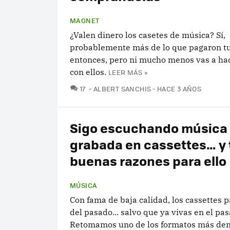
MAGNET
¿Valen dinero los casetes de música? Sí,
probablemente más de lo que pagaron t
entonces, pero ni mucho menos vas a hac
con ellos.
LEER MÁS »
COMENTARIOS
17
ALBERT SANCHIS
HACE 3 AÑOS
Sigo escuchando música
grabada en cassettes… y
buenas razones para ello
MÚSICA
Con fama de baja calidad, los cassettes 
del pasado... salvo que ya vivas en el pa
Retomamos uno de los formatos más den