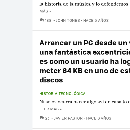
la historia de la música y lo defendemos 
MÁS »
COMENTARIOS
188
JOHN TONES
HACE 5 AÑOS
Arrancar un PC desde un v
una fantástica excentrici
es como un usuario ha lo
meter 64 KB en uno de es
discos
HISTORIA TECNOLÓGICA
Ni se os ocurra hacer algo así en casa (o q
LEER MÁS »
COMENTARIOS
23
JAVIER PASTOR
HACE 6 AÑOS