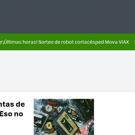
🌿¡Últimas horas! Sorteo de robot cortacésped Mova ViAX
ntas de
 Eso no