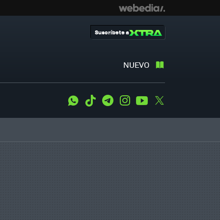
Suscríbete a
NUEVO
WhatsApp
Tiktok
Telegram
Instagram
Youtube
Twitter