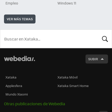
Empleo
Windows 11
VER MÁS TEMAS
BUSCA
SUBIR
Xataka
Xataka Móvil
Applesfera
Xataka Smart Home
Mundo Xiaomi
Otras publicaciones de Webedia