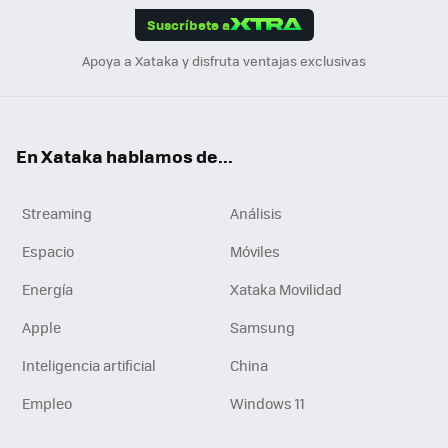
Suscríbete a
n
Apoya a Xataka y disfruta ventajas exclusivas
En Xataka hablamos de...
Streaming
Análisis
Espacio
Móviles
Energía
Xataka Movilidad
Apple
Samsung
Inteligencia artificial
China
Empleo
Windows 11