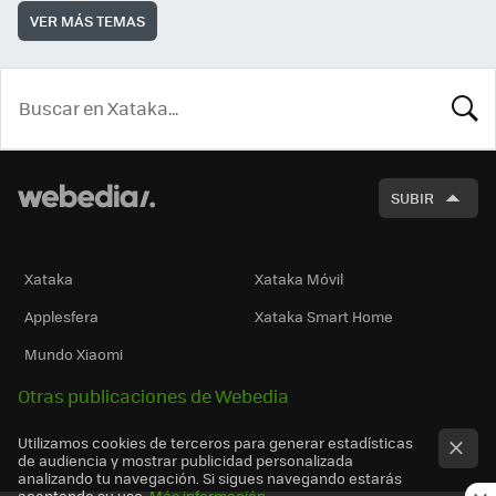
VER MÁS TEMAS
BUSCA
SUBIR
Xataka
Xataka Móvil
Applesfera
Xataka Smart Home
Mundo Xiaomi
Otras publicaciones de Webedia
Utilizamos cookies de terceros para generar estadísticas
de audiencia y mostrar publicidad personalizada
analizando tu navegación. Si sigues navegando estarás
aceptando su uso.
Más información