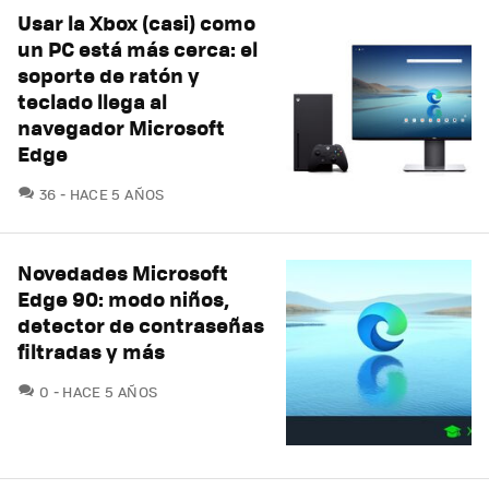
Usar la Xbox (casi) como
un PC está más cerca: el
soporte de ratón y
teclado llega al
navegador Microsoft
Edge
COMENTARIOS
36
HACE 5 AÑOS
Novedades Microsoft
Edge 90: modo niños,
detector de contraseñas
filtradas y más
COMENTARIOS
0
HACE 5 AÑOS