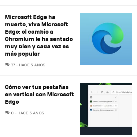
Microsoft Edge ha
muerto, viva Microsoft
Edge: el cambio a
Chromium le ha sentado
muy bien y cada vez es
más popular
COMENTARIOS
37
HACE 5 AÑOS
Cómo ver tus pestañas
en vertical con Microsoft
Edge
COMENTARIOS
0
HACE 5 AÑOS