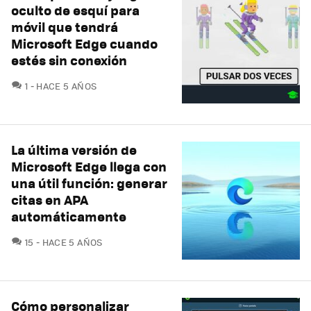
oculto de esquí para
móvil que tendrá
Microsoft Edge cuando
estés sin conexión
COMENTARIOS
1
HACE 5 AÑOS
La última versión de
Microsoft Edge llega con
una útil función: generar
citas en APA
automáticamente
COMENTARIOS
15
HACE 5 AÑOS
Cómo personalizar