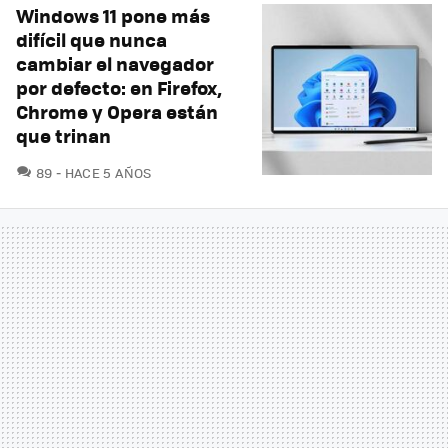
Windows 11 pone más
difícil que nunca
cambiar el navegador
por defecto: en Firefox,
Chrome y Opera están
que trinan
COMENTARIOS
89
HACE 5 AÑOS