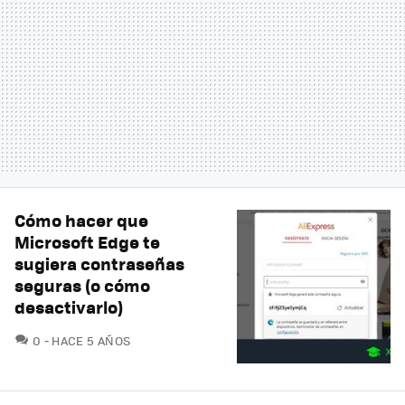
Cómo hacer que
Microsoft Edge te
sugiera contraseñas
seguras (o cómo
desactivarlo)
COMENTARIOS
0
HACE 5 AÑOS