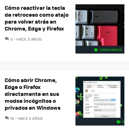
Cómo reactivar la tecla
de retroceso como atajo
para volver atrás en
Chrome, Edge y Firefox
COMENTARIOS
0
HACE 5 AÑOS
Cómo abrir Chrome,
Edge o Firefox
directamente en sus
modos incógnitos o
privados en Windows
COMENTARIOS
10
HACE 5 AÑOS