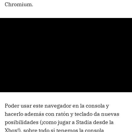
Chromium.
Poder usar este navegador en la consola y
hacerlo además con ratón y teclado da nuevas
posibilidades (¡como jugar a Stadia desde la
Xbox!), sobre todo si tenemos la consola