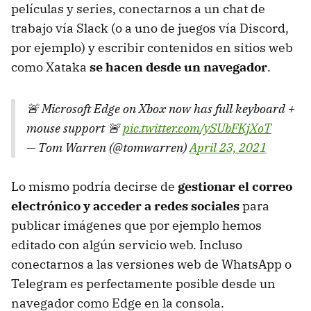
películas y series, conectarnos a un chat de
trabajo vía Slack (o a uno de juegos vía Discord,
por ejemplo) y escribir contenidos en sitios web
como Xataka
se hacen desde un navegador
.
🚨 Microsoft Edge on Xbox now has full keyboard +
mouse support 🚨
pic.twitter.com/ySUbFKjXoT
— Tom Warren (@tomwarren)
April 23, 2021
Lo mismo podría decirse de
gestionar el correo
electrónico y acceder a redes sociales
para
publicar imágenes que por ejemplo hemos
editado con algún servicio web. Incluso
conectarnos a las versiones web de WhatsApp o
Telegram es perfectamente posible desde un
navegador como Edge en la consola.