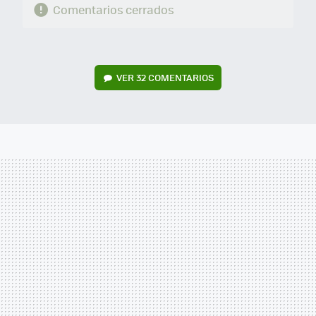
Comentarios cerrados
VER
32 COMENTARIOS