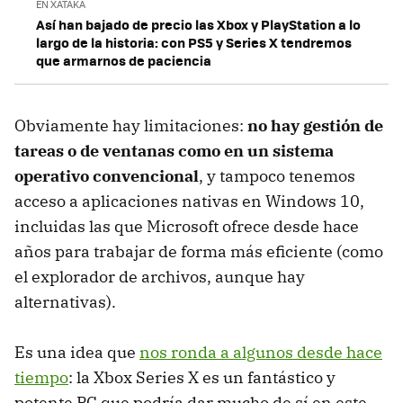
EN XATAKA
Así han bajado de precio las Xbox y PlayStation a lo
largo de la historia: con PS5 y Series X tendremos
que armarnos de paciencia
Obviamente hay limitaciones:
no hay gestión de
tareas o de ventanas como en un sistema
operativo convencional
, y tampoco tenemos
acceso a aplicaciones nativas en Windows 10,
incluidas las que Microsoft ofrece desde hace
años para trabajar de forma más eficiente (como
el explorador de archivos, aunque hay
alternativas).
Es una idea que
nos ronda a algunos desde hace
tiempo
: la Xbox Series X es un fantástico y
potente PC que podría dar mucho de sí en este