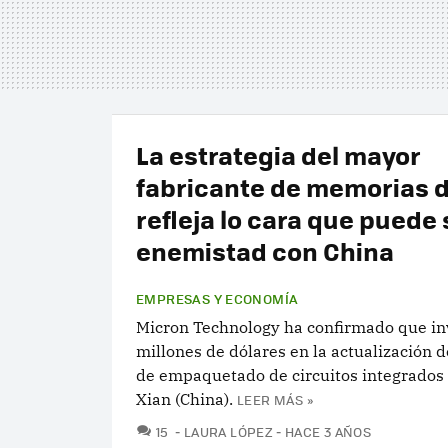
La estrategia del mayor
fabricante de memorias 
refleja lo cara que puede s
enemistad con China
EMPRESAS Y ECONOMÍA
Micron Technology ha confirmado que in
millones de dólares en la actualización d
de empaquetado de circuitos integrados 
Xian (China).
LEER MÁS »
COMENTARIOS
15
LAURA LÓPEZ
HACE 3 AÑOS