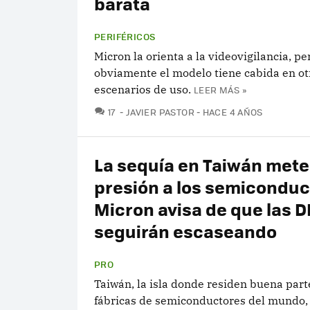
barata
PERIFÉRICOS
Micron la orienta a la videovigilancia, pe
obviamente el modelo tiene cabida en ot
escenarios de uso.
LEER MÁS »
COMENTARIOS
17
JAVIER PASTOR
HACE 4 AÑOS
La sequía en Taiwán met
presión a los semiconduc
Micron avisa de que las 
seguirán escaseando
PRO
Taiwán, la isla donde residen buena part
fábricas de semiconductores del mundo,