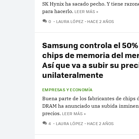
SK Hynix ha sacado pecho. Y tiene razon
para hacerlo.
LEER MÁS »
COMENTARIOS
0
LAURA LÓPEZ
HACE 2 AÑOS
Samsung controla el 50% 
chips de memoria del me
Así que va a subir su prec
unilateralmente
EMPRESAS Y ECONOMÍA
Buena parte de los fabricantes de chips
DRAM ha anunciado una subida inminent
precios.
LEER MÁS »
COMENTARIOS
4
LAURA LÓPEZ
HACE 2 AÑOS