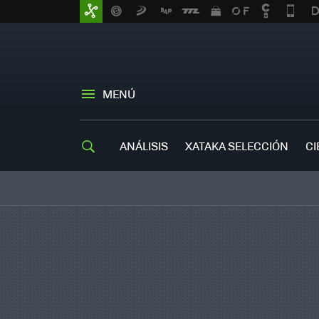
MENÚ
ANÁLISIS
XATAKA SELECCIÓN
CI