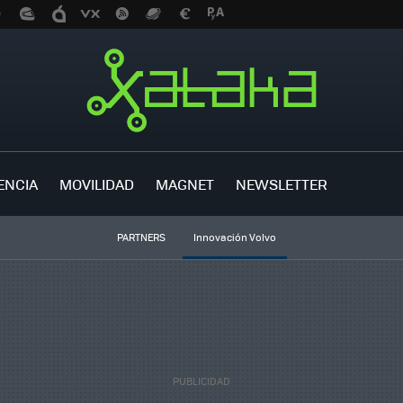
ENCIA
MOVILIDAD
MAGNET
NEWSLETTER
PARTNERS
Innovación Volvo