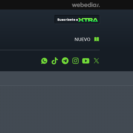
Suscríbete a
NUEVO
WhatsApp
Tiktok
Telegram
Instagram
Youtube
Twitter