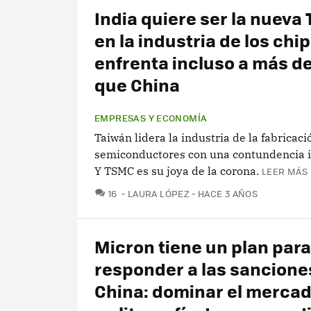
India quiere ser la nueva
en la industria de los chip
enfrenta incluso a más d
que China
EMPRESAS Y ECONOMÍA
Taiwán lidera la industria de la fabricaci
semiconductores con una contundencia i
Y TSMC es su joya de la corona.
LEER MÁS 
COMENTARIOS
16
LAURA LÓPEZ
HACE 3 AÑOS
Micron tiene un plan para
responder a las sancione
China: dominar el merca