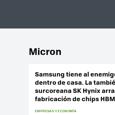
Micron
Samsung tiene al enemig
dentro de casa. La tambi
surcoreana SK Hynix arra
fabricación de chips HB
EMPRESAS Y ECONOMÍA