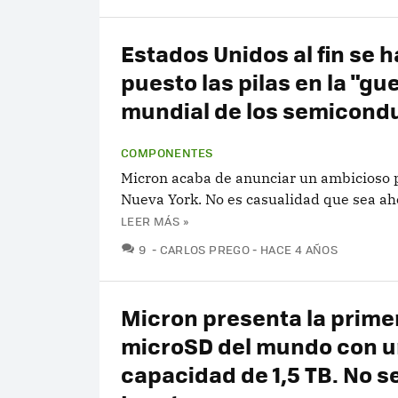
Estados Unidos al fin se h
puesto las pilas en la "gu
mundial de los semicond
COMPONENTES
Micron acaba de anunciar un ambicioso 
Nueva York. No es casualidad que sea ahor
LEER MÁS »
COMENTARIOS
9
CARLOS PREGO
HACE 4 AÑOS
Micron presenta la prime
microSD del mundo con 
capacidad de 1,5 TB. No s