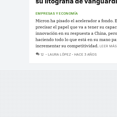
su litografía de vanguard
EMPRESAS Y ECONOMÍA
Micron ha pisado el acelerador a fondo. Es
precisar el papel que va a tener su capa
innovación en su respuesta a China, pero
haciendo todo lo que está en su mano pa
incrementar su competitividad.
LEER MÁS
COMENTARIOS
12
LAURA LÓPEZ
HACE 3 AÑOS