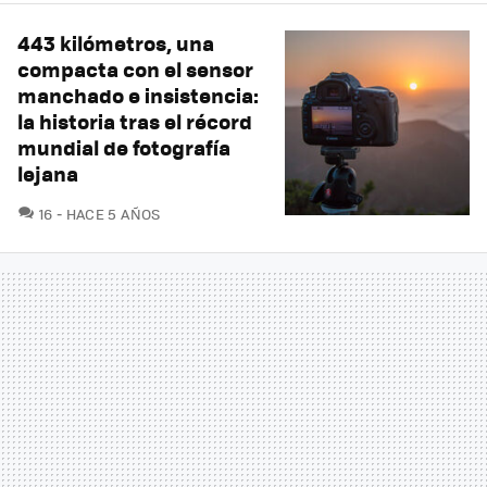
443 kilómetros, una
compacta con el sensor
manchado e insistencia:
la historia tras el récord
mundial de fotografía
lejana
COMENTARIOS
16
HACE 5 AÑOS