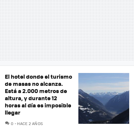
El hotel donde el turismo
de masas no alcanza.
Está a 2.000 metros de
altura, y durante 12
horas al día es imposible
llegar
COMENTARIOS
0
HACE 2 AÑOS