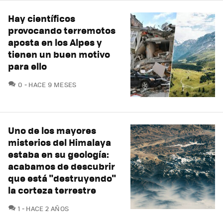
Hay científicos
provocando terremotos
aposta en los Alpes y
tienen un buen motivo
para ello
COMENTARIOS
0
HACE 9 MESES
Uno de los mayores
misterios del Himalaya
estaba en su geología:
acabamos de descubrir
que está "destruyendo"
la corteza terrestre
COMENTARIOS
1
HACE 2 AÑOS