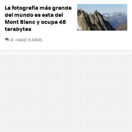
La fotografía más grande
del mundo es esta del
Mont Blanc y ocupa 46
terabytes
COMENTARIOS
8
HACE 11 AÑOS