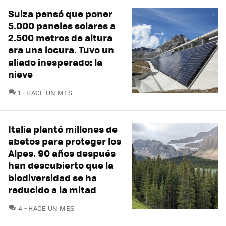
Suiza pensó que poner
5.000 paneles solares a
2.500 metros de altura
era una locura. Tuvo un
aliado inesperado: la
nieve
COMENTARIOS
1
HACE UN MES
Italia plantó millones de
abetos para proteger los
Alpes. 90 años después
han descubierto que la
biodiversidad se ha
reducido a la mitad
COMENTARIOS
4
HACE UN MES