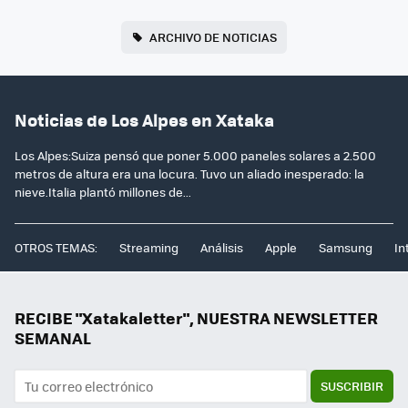
ARCHIVO DE NOTICIAS
Noticias de Los Alpes en Xataka
Los Alpes:Suiza pensó que poner 5.000 paneles solares a 2.500
metros de altura era una locura. Tuvo un aliado inesperado: la
nieve.Italia plantó millones de...
OTROS TEMAS:
Streaming
Análisis
Apple
Samsung
In
RECIBE "Xatakaletter", NUESTRA NEWSLETTER
SEMANAL
SUSCRIBIR