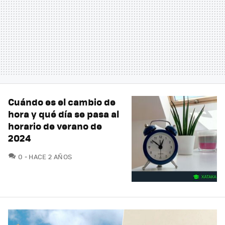
Cuándo es el cambio de
hora y qué día se pasa al
horario de verano de
2024
COMENTARIOS
0
HACE 2 AÑOS