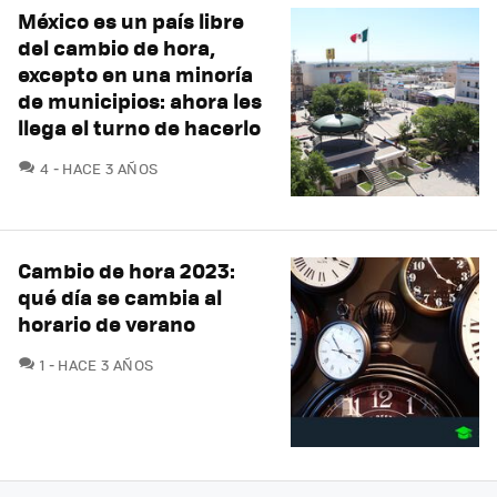
México es un país libre
del cambio de hora,
excepto en una minoría
de municipios: ahora les
llega el turno de hacerlo
COMENTARIOS
4
HACE 3 AÑOS
Cambio de hora 2023:
qué día se cambia al
horario de verano
COMENTARIOS
1
HACE 3 AÑOS