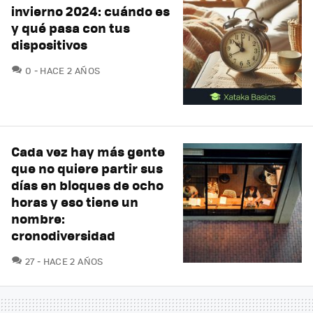
invierno 2024: cuándo es
y qué pasa con tus
dispositivos
COMENTARIOS
0
HACE 2 AÑOS
Cada vez hay más gente
que no quiere partir sus
días en bloques de ocho
horas y eso tiene un
nombre:
cronodiversidad
COMENTARIOS
27
HACE 2 AÑOS