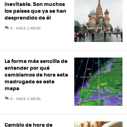
inevitable. Son muchos
los países que ya se han
desprendido de él
COMENTARIOS
0
HACE 2 AÑOS
La forma más sencilla de
entender por qué
cambiamos de hora esta
madrugada es este
mapa
COMENTARIOS
0
HACE 2 AÑOS
Cambio de hora de