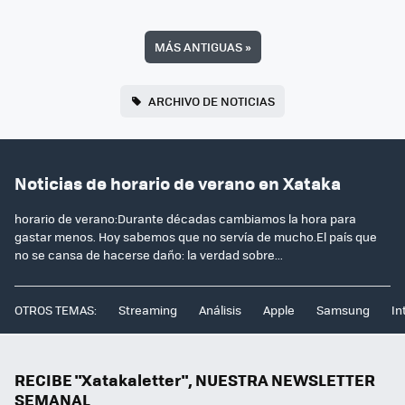
MÁS ANTIGUAS
»
ARCHIVO DE NOTICIAS
Noticias de horario de verano en Xataka
horario de verano:Durante décadas cambiamos la hora para
gastar menos. Hoy sabemos que no servía de mucho.El país que
no se cansa de hacerse daño: la verdad sobre...
OTROS TEMAS:
Streaming
Análisis
Apple
Samsung
In
RECIBE "Xatakaletter", NUESTRA NEWSLETTER
SEMANAL