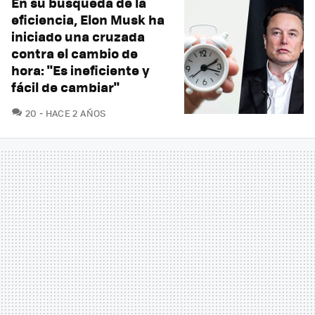
En su búsqueda de la
eficiencia, Elon Musk ha
iniciado una cruzada
contra el cambio de
hora: "Es ineficiente y
fácil de cambiar"
COMENTARIOS
20
HACE 2 AÑOS