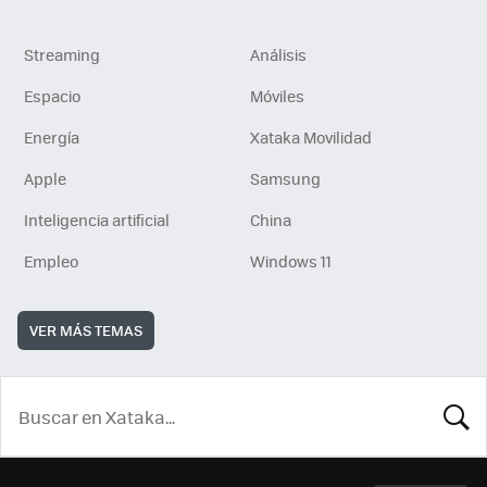
Streaming
Análisis
Espacio
Móviles
Energía
Xataka Movilidad
Apple
Samsung
Inteligencia artificial
China
Empleo
Windows 11
VER MÁS TEMAS
BUSCA