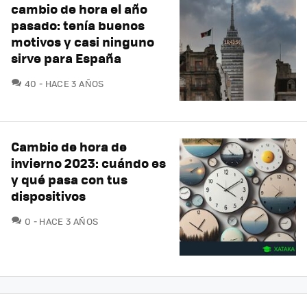
cambio de hora el año
pasado: tenía buenos
motivos y casi ninguno
sirve para España
COMENTARIOS
40
HACE 3 AÑOS
Cambio de hora de
invierno 2023: cuándo es
y qué pasa con tus
dispositivos
COMENTARIOS
0
HACE 3 AÑOS