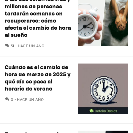
millones de personas
tardarán semanas en
recuperarse: cómo
afecta el cambio de hora
al sueño
COMENTARIOS
31
HACE UN AÑO
Cuándo es el cambio de
hora de marzo de 2025 y
qué día se pasa al
horario de verano
COMENTARIOS
0
HACE UN AÑO