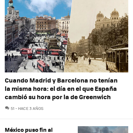
Cuando Madrid y Barcelona no tenían
la misma hora: el día en el que España
cambió su hora por la de Greenwich
COMENTARIOS
51
HACE 3 AÑOS
México puso fin al