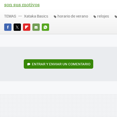
son sus motivos
TEMAS
Xataka Basics
horario de verano
relojes
FACEBOOK
TWITTER
FLIPBOARD
E-
WHATSAPP
MAIL
ENTRAR Y ENVIAR UN COMENTARIO