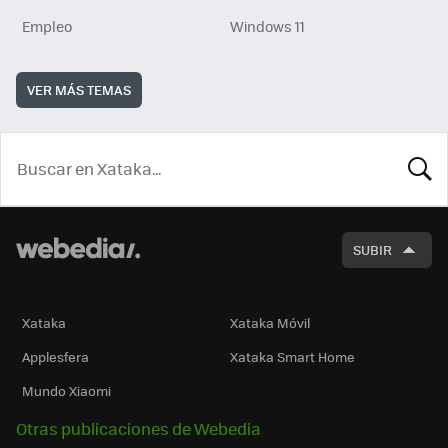
Empleo
Windows 11
VER MÁS TEMAS
BUSCA
SUBIR
Xataka
Xataka Móvil
Applesfera
Xataka Smart Home
Mundo Xiaomi
Otras publicaciones de Webedia