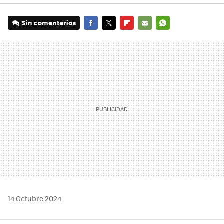
Sin comentarios
FACEBOOK
TWITTER
FLIPBOARD
E-
WHATSAPP
MAIL
14 Octubre 2024