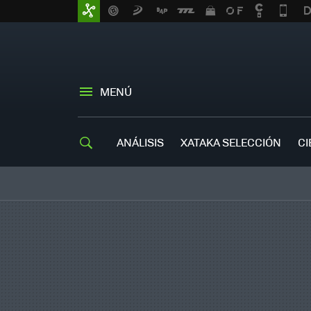
MENÚ
ANÁLISIS
XATAKA SELECCIÓN
CI