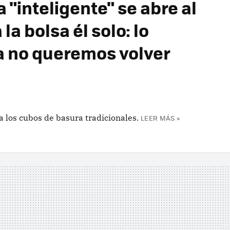
 "inteligente" se abre al
a bolsa él solo: lo
a no queremos volver
a los cubos de basura tradicionales.
LEER MÁS »