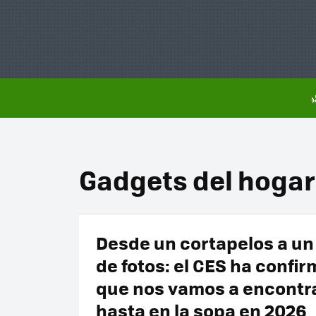
Gadgets del hogar
Desde un cortapelos a u
de fotos: el CES ha confi
que nos vamos a encontra
hasta en la sopa en 2026