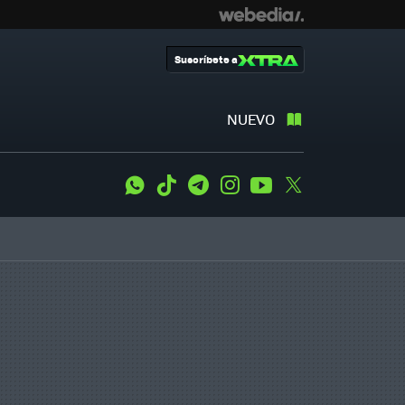
Suscríbete a
NUEVO
WhatsApp
Tiktok
Telegram
Instagram
Youtube
Twitter