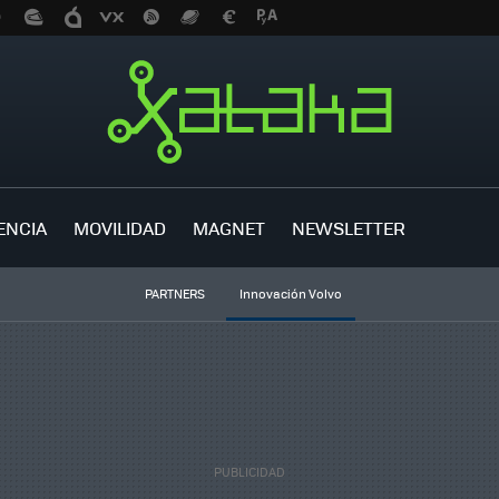
ENCIA
MOVILIDAD
MAGNET
NEWSLETTER
PARTNERS
Innovación Volvo