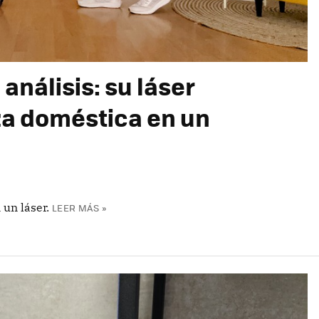
análisis: su láser
za doméstica en un
 un láser.
LEER MÁS »