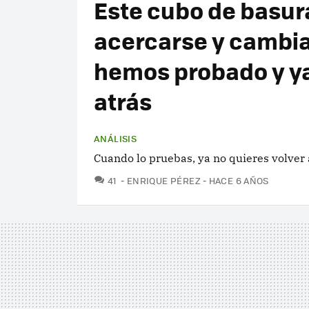
Este cubo de basura
acercarse y cambia l
hemos probado y y
atrás
ANÁLISIS
Cuando lo pruebas, ya no quieres volver 
COMENTARIOS
41
ENRIQUE PÉREZ
HACE 6 AÑOS