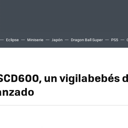
Eclipse
Miniserie
Japón
Dragon Ball Super
PS5
 SCD600, un vigilabebés d
anzado