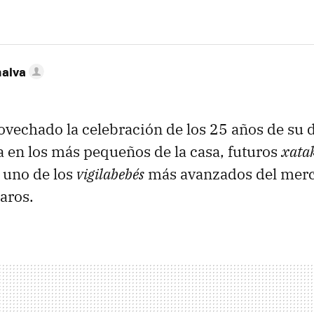
nalva
vechado la celebración de los 25 años de su d
 en los más pequeños de la casa, futuros
xatak
 uno de los
vigilabebés
más avanzados del merc
aros.