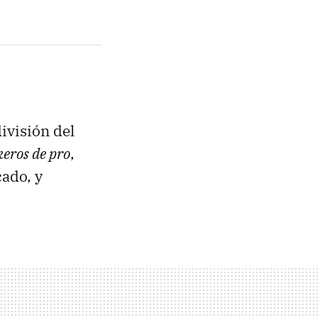
ivisión del
eros de pro
,
ado, y