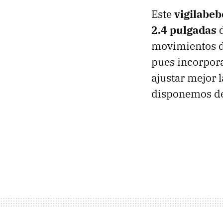
Este
vigilabeb
2.4 pulgadas
d
movimientos de
pues incorpora
ajustar mejor 
disponemos de 