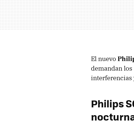
El nuevo
Phil
demandan los c
interferencias
Philips 
nocturn