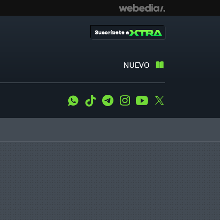
Suscríbete a
NUEVO
WhatsApp
Tiktok
Telegram
Instagram
Youtube
Twitter