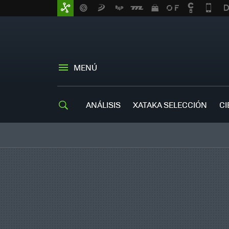
MENÚ
ANÁLISIS
XATAKA SELECCIÓN
CI