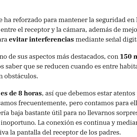
e ha reforzado para mantener la seguridad en 
ntre el receptor y la cámara, además de mejo
ara
evitar interferencias
mediante señal digit
uno de sus aspectos más destacados, con
150 
 saber que se reducen cuando es entre habit
in obstáculos.
es de 8 horas
, así que debemos estar atentos
usamos frecuentemente, pero contamos para el
ría baja bastante útil para no llevarnos sorpre
noportuno. La conexión es continua y mediant
iva la pantalla del receptor de los padres.