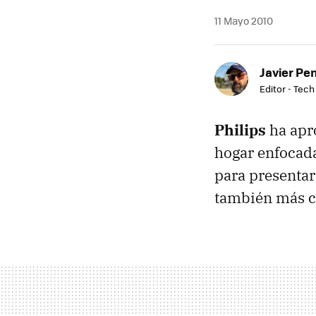
11 Mayo 2010
Javier Pe
Editor - Tech
Philips
ha apro
hogar enfocada
para presentar
también más c