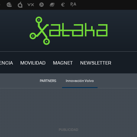
ENCIA
MOVILIDAD
MAGNET
NEWSLETTER
PARTNERS
Innovación Volvo