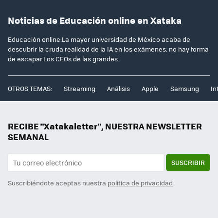
Noticias de Educación online en Xataka
Educación online:La mayor universidad de México acaba de
descubrir la cruda realidad de la IA en los exámenes: no hay forma
de escapar.Los CEOs de las grandes..
OTROS TEMAS:
Streaming
Análisis
Apple
Samsung
In
RECIBE "Xatakaletter", NUESTRA NEWSLETTER
SEMANAL
SUSCRIBIR
Suscribiéndote aceptas nuestra
política de privacidad