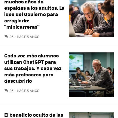
muchos años de
espaldas a los adultos. La
idea del Gobierno para
arreglarlo:
"minicarreras"
COMENTARIOS
26
HACE 3 AÑOS
Cada vez más alumnos
utilizan ChatGPT para
sus trabajos. Y cada vez
más profesores para
descubrirlo
COMENTARIOS
26
HACE 3 AÑOS
El beneficio oculto de las