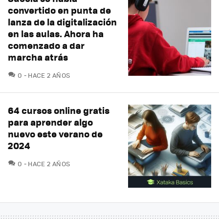
convertido en punta de
lanza de la digitalización
en las aulas. Ahora ha
comenzado a dar
marcha atrás
COMENTARIOS
0
HACE 2 AÑOS
64 cursos online gratis
para aprender algo
nuevo este verano de
2024
COMENTARIOS
0
HACE 2 AÑOS