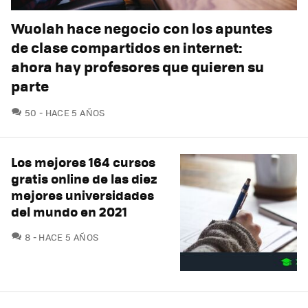
Wuolah hace negocio con los apuntes
de clase compartidos en internet:
ahora hay profesores que quieren su
parte
COMENTARIOS
50
HACE 5 AÑOS
Los mejores 164 cursos
gratis online de las diez
mejores universidades
del mundo en 2021
COMENTARIOS
8
HACE 5 AÑOS