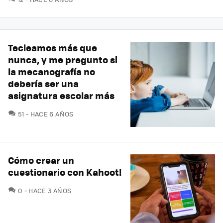
Tecleamos más que
nunca, y me pregunto si
la mecanografía no
debería ser una
asignatura escolar más
COMENTARIOS
51
HACE 6 AÑOS
Cómo crear un
cuestionario con Kahoot!
COMENTARIOS
0
HACE 3 AÑOS