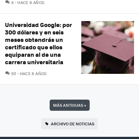
COMENTARIOS
4
HACE 6 AÑOS
Universidad Google: por
300 dólares y en seis
meses obtendrás un
certificado que ellos
equiparan al de una
carrera universitaria
COMENTARIOS
93
HACE 6 AÑOS
MÁS ANTIGUAS
»
ARCHIVO DE NOTICIAS