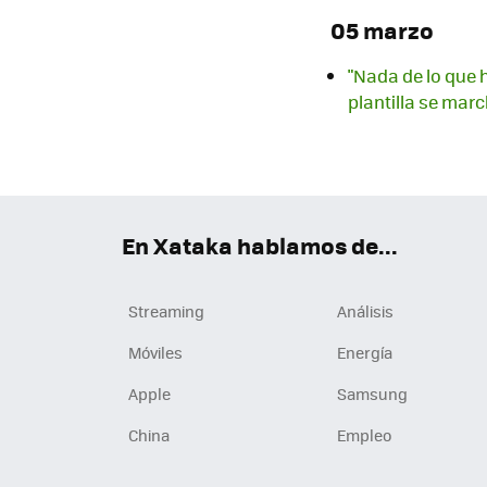
05 marzo
"Nada de lo que 
plantilla se mar
En Xataka hablamos de...
Streaming
Análisis
Móviles
Energía
Apple
Samsung
China
Empleo