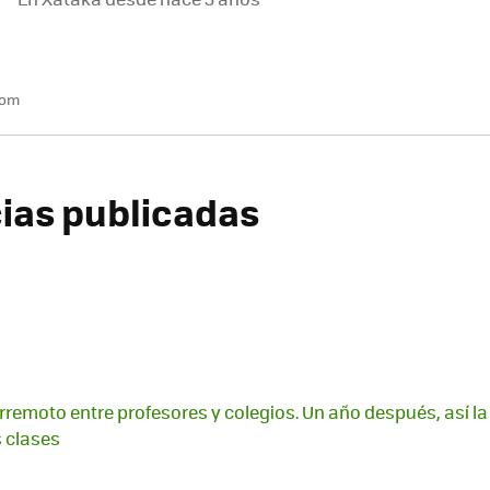
com
cias publicadas
erremoto entre profesores y colegios. Un año después, así 
 clases