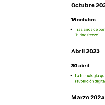
Octubre 20
15 octubre
Tras años de bona
"hiring freeze"
Abril 2023
30 abril
La tecnología que
revolución digita
Marzo 2023