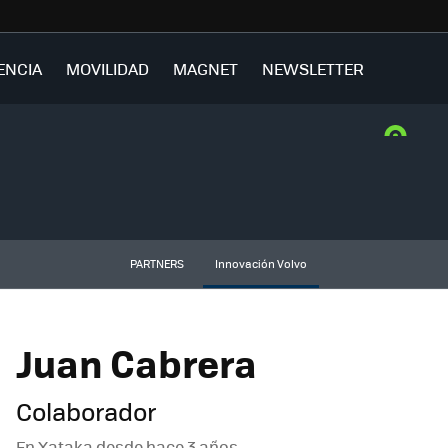
ENCIA
MOVILIDAD
MAGNET
NEWSLETTER
PARTNERS
Innovación Volvo
Juan Cabrera
Colaborador
En Xataka desde
hace 3 años