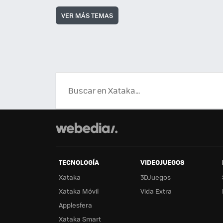
VER MÁS TEMAS
TECNOLOGÍA
VIDEOJUEGOS
Xataka
3DJuegos
Xataka Móvil
Vida Extra
Applesfera
Xataka Smart