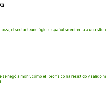
23
nza, el sector tecnológico español se enfrenta a una situac
 se negó a morir: cómo el libro físico ha resistido y salido m
l