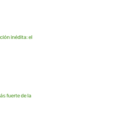
ión inédita: el
ás fuerte de la