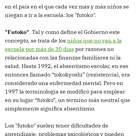
en el país en el que cada vez más y más niños se
niegan a ir a la escuela: los "futoko".
"Futoko"
. Tal y como define el Gobierno este
concepto, se trata de los
niños que no van a la
escuela por más de 30 días
por razones no
relacionadas con las finanzas familiares ni la
salud. Hasta 1992, el absentismo escolar, en ese
entonces llamado “tokokyoshi” (resistencia), era
considerado una enfermedad mental. Pero en
1997 la terminología se modificó para emplear
en su lugar “futoko”, un término más neutral que
simplemente significa absentismo.
Los "futoko" suelen tener dificultades de
aprendizaje, problemas psicológicos y pueden