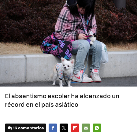
El absentismo escolar ha alcanzado un
récord en el país asiático
13 comentarios
FACEBOOK
TWITTER
FLIPBOARD
E-
WHATSAPP