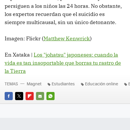
persiguen a los niños las 24 horas. No obstante,
los expertos recuerdan que el suicidio es
siempre multicausal, sin un único detonante.
Imagen: Flickr (
Matthew Kenwrick
)
En Xataka |
Los "johatsu" japoneses: cuando la
vida es tan insoportable que borras tu rastro de
la Tierra
TEMAS
Magnet
Estudiantes
Educación online
FACEBOOK
TWITTER
FLIPBOARD
E-
WHATSAPP
MAIL