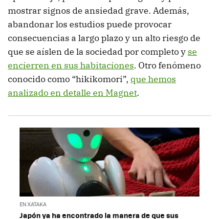
mostrar signos de ansiedad grave. Además,
abandonar los estudios puede provocar
consecuencias a largo plazo y un alto riesgo de
que se aíslen de la sociedad por completo y
se
encierren en sus habitaciones
. Otro fenómeno
conocido como “hikikomori”,
que hemos
analizado en detalle en Magnet
.
EN XATAKA
Japón ya ha encontrado la manera de que sus