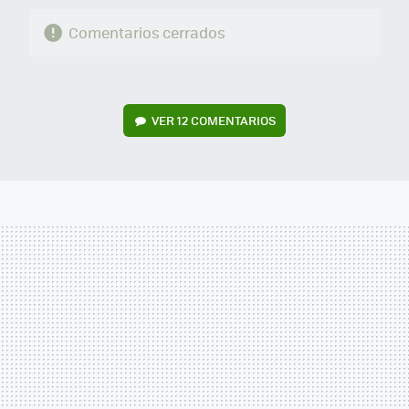
Comentarios cerrados
VER
12 COMENTARIOS