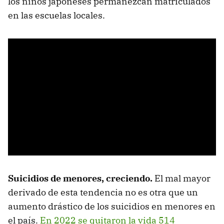
los niños japoneses permanezcan matriculados
en las escuelas locales.
Suicidios de menores, creciendo.
El mal mayor
derivado de esta tendencia no es otra que un
aumento drástico de los suicidios en menores en
el país.
En 2022 se quitaron la vida 514