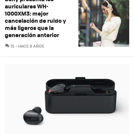
auriculares WH-
1000XM3: mejor
cancelación de ruido y
más ligeros que la
generación anterior
COMENTARIOS
15
HACE 8 AÑOS