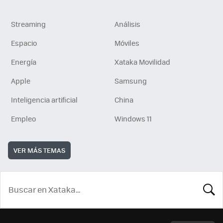
Streaming
Análisis
Espacio
Móviles
Energía
Xataka Movilidad
Apple
Samsung
Inteligencia artificial
China
Empleo
Windows 11
VER MÁS TEMAS
BUSCA