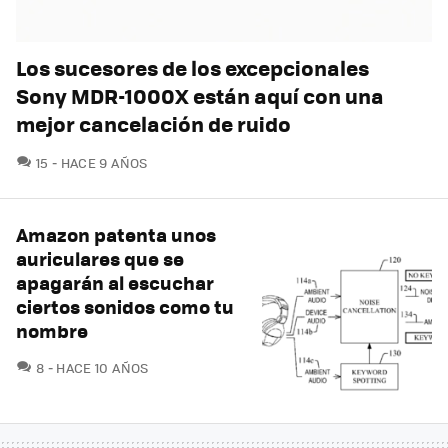
Los sucesores de los excepcionales
Sony MDR-1000X están aquí con una
mejor cancelación de ruido
COMENTARIOS
15
HACE 9 AÑOS
Amazon patenta unos
auriculares que se
apagarán al escuchar
ciertos sonidos como tu
nombre
COMENTARIOS
8
HACE 10 AÑOS