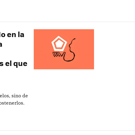
o en la
a
s el que
elos, sino de
ostenerlos.