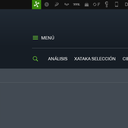
MENÚ
ANÁLISIS
XATAKA SELECCIÓN
CI