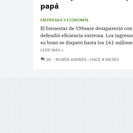
papá
EMPRESAS Y ECONOMÍA
El bienestar de VMware desapareció con
defendió eficiencia extrema. Los ingreso
su bono se disparó hasta los 161 millone
LEER MÁS »
COMENTARIOS
20
RUBÉN ANDRÉS
HACE 8 MESES