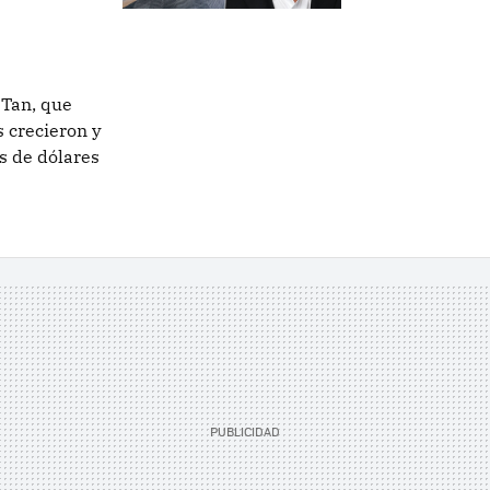
 Tan, que
s crecieron y
s de dólares