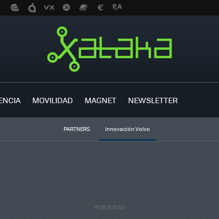
ENCIA
MOVILIDAD
MAGNET
NEWSLETTER
PARTNERS
Innovación Volvo