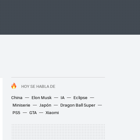
HOY SE HABLA DE
China
Elon Musk
IA
Eclipse
Miniserie
Japón
Dragon Ball Super
PS5
GTA
Xiaomi