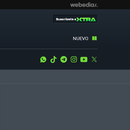
Suscríbete a
NUEVO
WhatsApp
Tiktok
Telegram
Instagram
Youtube
Twitter