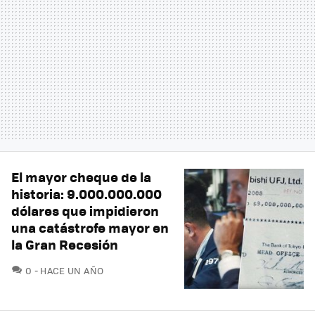
El mayor cheque de la
historia: 9.000.000.000
dólares que impidieron
una catástrofe mayor en
la Gran Recesión
COMENTARIOS
0
HACE UN AÑO