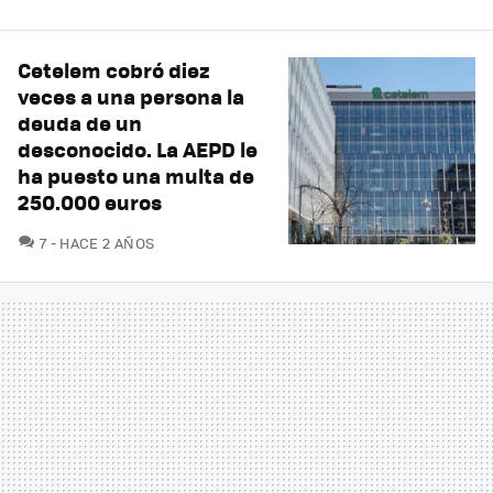
Cetelem cobró diez
veces a una persona la
deuda de un
desconocido. La AEPD le
ha puesto una multa de
250.000 euros
COMENTARIOS
7
HACE 2 AÑOS