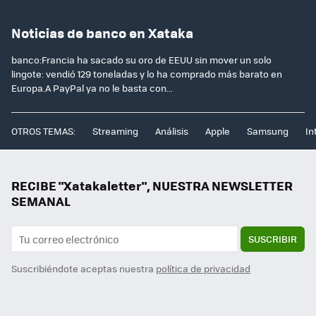
Noticias de banco en Xataka
banco:Francia ha sacado su oro de EEUU sin mover un solo
lingote: vendió 129 toneladas y lo ha comprado más barato en
Europa.A PayPal ya no le basta con...
OTROS TEMAS:
Streaming
Análisis
Apple
Samsung
In
RECIBE "Xatakaletter", NUESTRA NEWSLETTER
SEMANAL
SUSCRIBIR
Suscribiéndote aceptas nuestra
política de privacidad