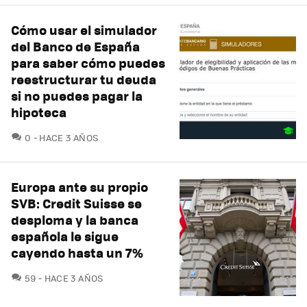
Cómo usar el simulador
del Banco de España
para saber cómo puedes
reestructurar tu deuda
si no puedes pagar la
hipoteca
COMENTARIOS
0
HACE 3 AÑOS
Europa ante su propio
SVB: Credit Suisse se
desploma y la banca
española le sigue
cayendo hasta un 7%
COMENTARIOS
59
HACE 3 AÑOS