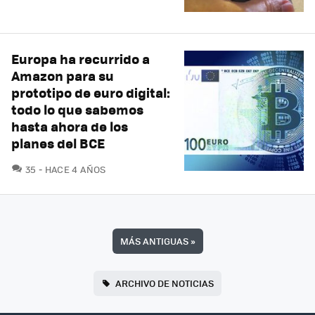
Europa ha recurrido a
Amazon para su
prototipo de euro digital:
todo lo que sabemos
hasta ahora de los
planes del BCE
COMENTARIOS
35
HACE 4 AÑOS
MÁS ANTIGUAS
»
ARCHIVO DE NOTICIAS