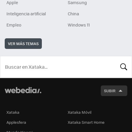
Apple
Samsung
Inteligencia artificial
China
Empleo
Windows 11
VER MÁS TEMAS
BUSCA
SUBIR
Xataka
Xataka Móvil
Applesfera
Xataka Smart Home