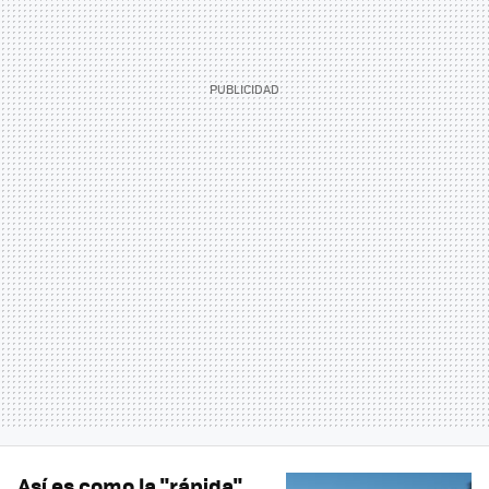
Así es como la "rápida"