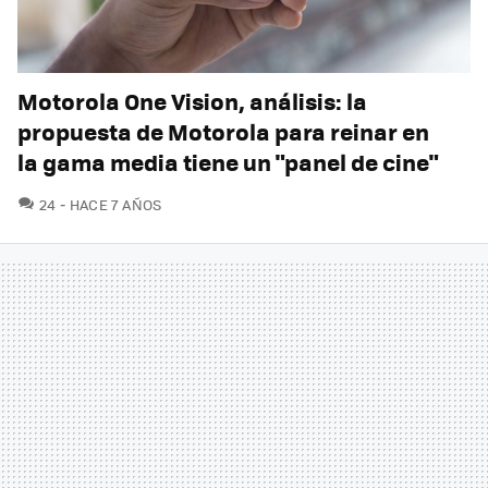
Motorola One Vision, análisis: la
propuesta de Motorola para reinar en
la gama media tiene un "panel de cine"
COMENTARIOS
24
HACE 7 AÑOS