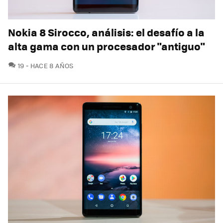
Nokia 8 Sirocco, análisis: el desafío a la
alta gama con un procesador "antiguo"
COMENTARIOS
19
HACE 8 AÑOS