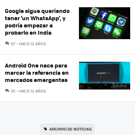
Google sigue queriendo
tener 'un WhatsApp', y
podría empezar a
probarlo en India
COMENTARIOS
57
HACE 12 AÑOS
Android One nace para
marcar la referencia en
mercados emergentes
COMENTARIOS
33
HACE 12 AÑOS
ARCHIVO DE NOTICIAS