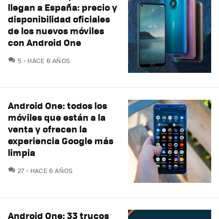
llegan a España: precio y
disponibilidad oficiales
de los nuevos móviles
con Android One
COMENTARIOS
5
HACE 6 AÑOS
Android One: todos los
móviles que están a la
venta y ofrecen la
experiencia Google más
limpia
COMENTARIOS
27
HACE 6 AÑOS
Android One: 33 trucos