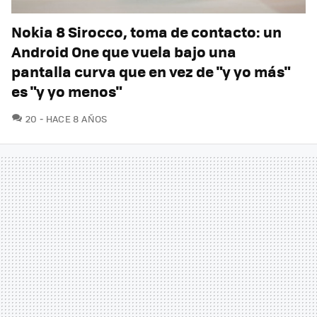
Nokia 8 Sirocco, toma de contacto: un
Android One que vuela bajo una
pantalla curva que en vez de "y yo más"
es "y yo menos"
COMENTARIOS
20
HACE 8 AÑOS