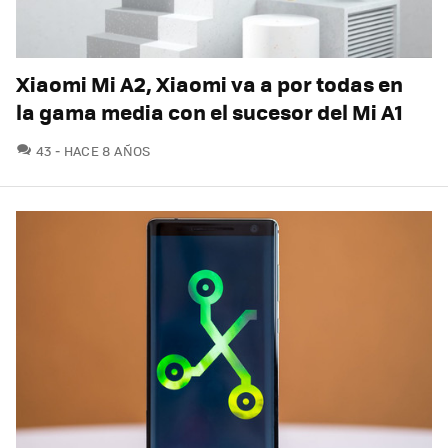
Xiaomi Mi A2, Xiaomi va a por todas en
la gama media con el sucesor del Mi A1
COMENTARIOS
43
HACE 8 AÑOS