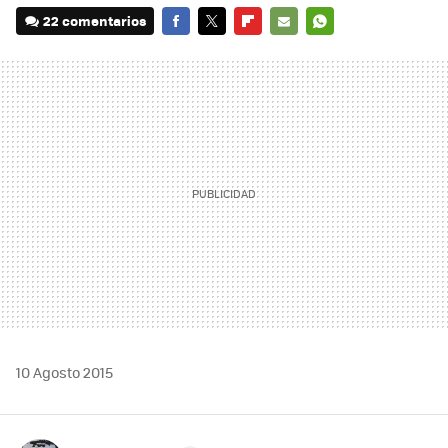
22 comentarios
FACEBOOK
TWITTER
FLIPBOARD
E-
WHATSAPP
MAIL
10 Agosto 2015