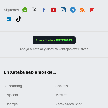
Síguenos
Wh
Twit
Fac
You
Inst
Tele
RSS
Flip
ats
ter
ebo
tub
agr
gra
boa
Link
Tikt
App
ok
e
am
m
rd
edI
ok
Suscríbete a
n
Apoya a Xataka y disfruta ventajas exclusivas
En Xataka hablamos de...
Streaming
Análisis
Espacio
Móviles
Energía
Xataka Movilidad