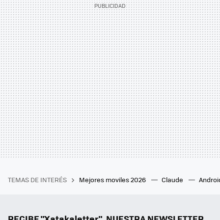
TEMAS DE INTERÉS
Mejores moviles 2026
Claude
Androi
RECIBE "Xatakaletter", NUESTRA NEWSLETTER