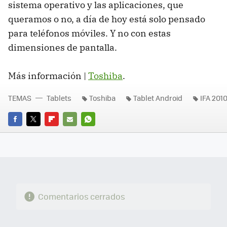
sistema operativo y las aplicaciones, que
queramos o no, a día de hoy está solo pensado
para teléfonos móviles. Y no con estas
dimensiones de pantalla.
Más información |
Toshiba
.
TEMAS
Tablets
Toshiba
Tablet Android
IFA 201
FACEBOOK
TWITTER
FLIPBOARD
E-
WHATSAPP
MAIL
Comentarios cerrados