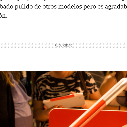
abado pulido de otros modelos pero es agradabl
ón.