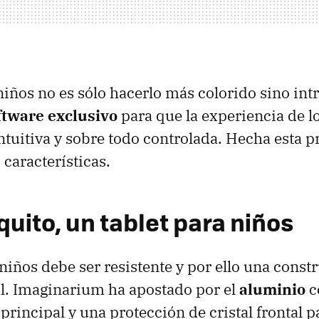
iños no es sólo hacerlo más colorido sino int
tware exclusivo
para que la experiencia de l
intuitiva y sobre todo controlada. Hecha esta 
características.
uito, un tablet para niños
 niños debe ser resistente y por ello una const
l. Imaginarium ha apostado por el
aluminio
c
principal y una protección de cristal frontal pa