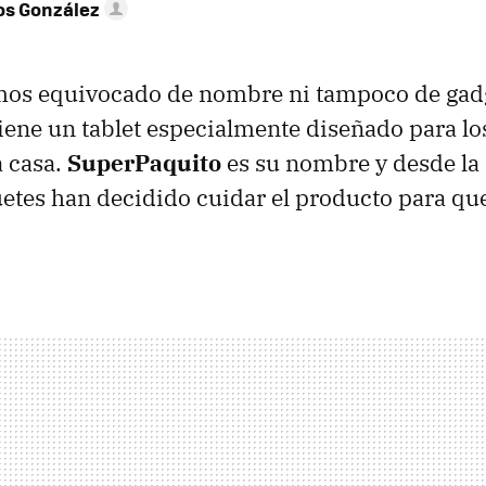
os González
mos equivocado de nombre ni tampoco de gad
ene un tablet especialmente diseñado para l
a casa.
SuperPaquito
es su nombre y desde la
etes han decidido cuidar el producto para qu