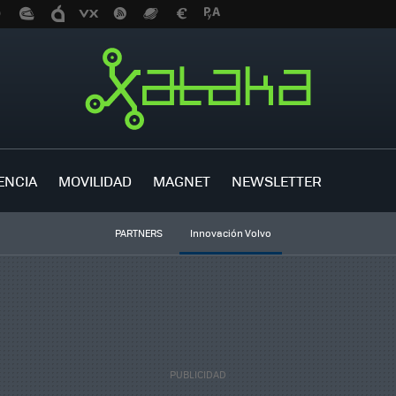
ENCIA
MOVILIDAD
MAGNET
NEWSLETTER
PARTNERS
Innovación Volvo