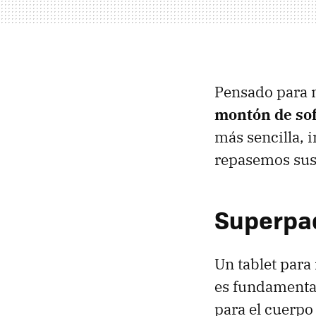
Pensado para n
montón de sof
más sencilla, 
repasemos sus 
Superpaq
Un tablet para
es fundamenta
para el cuerpo 