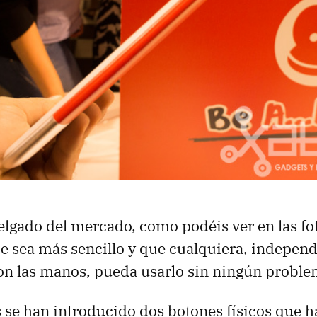
elgado del mercado, como podéis ver en las fo
e sea más sencillo y que cualquiera, indepen
on las manos, pueda usarlo sin ningún proble
es se han introducido dos botones físicos que h