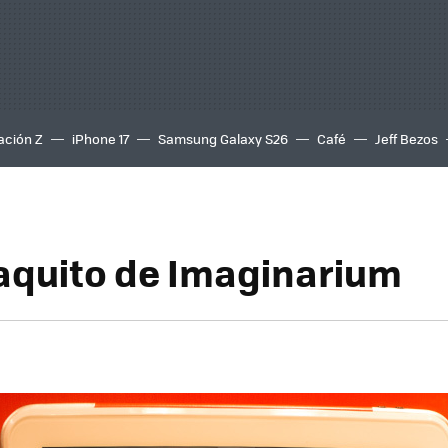
ación Z
iPhone 17
Samsung Galaxy S26
Café
Jeff Bezos
quito de Imaginarium