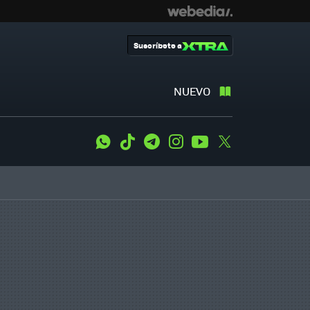
Suscríbete a
NUEVO
WhatsApp
Tiktok
Telegram
Instagram
Youtube
Twitter