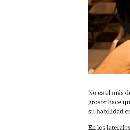
No es el más d
grosor hace qu
su habilidad c
En los lateral