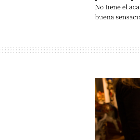
No tiene el ac
buena sensaci