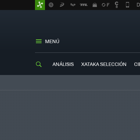
MENÚ
ANÁLISIS
XATAKA SELECCIÓN
CI