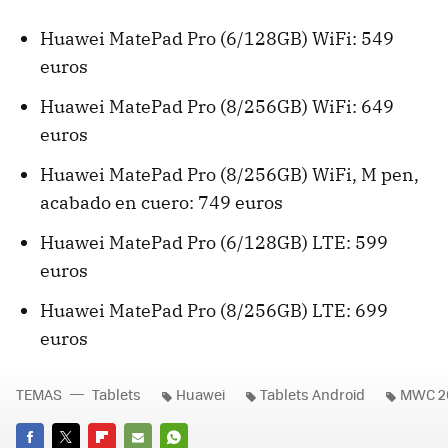
Huawei MatePad Pro (6/128GB) WiFi: 549
euros
Huawei MatePad Pro (8/256GB) WiFi: 649
euros
Huawei MatePad Pro (8/256GB) WiFi, M pen,
acabado en cuero: 749 euros
Huawei MatePad Pro (6/128GB) LTE: 599
euros
Huawei MatePad Pro (8/256GB) LTE: 699
euros
TEMAS
Tablets
Huawei
Tablets Android
MWC 20