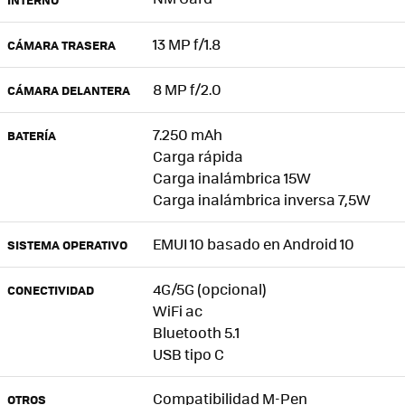
13 MP f/1.8
CÁMARA TRASERA
8 MP f/2.0
CÁMARA DELANTERA
7.250 mAh
BATERÍA
Carga rápida
Carga inalámbrica 15W
Carga inalámbrica inversa 7,5W
EMUI 10 basado en Android 10
SISTEMA OPERATIVO
4G/5G (opcional)
CONECTIVIDAD
WiFi ac
Bluetooth 5.1
USB tipo C
Compatibilidad M-Pen
OTROS