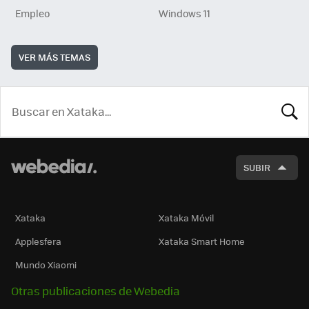
Empleo
Windows 11
VER MÁS TEMAS
BUSCA
SUBIR
Xataka
Xataka Móvil
Applesfera
Xataka Smart Home
Mundo Xiaomi
Otras publicaciones de Webedia