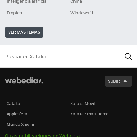
Inteligencia artificial
China
Empleo
Windows 11
VER MÁS TEMAS
BUSCA
SUBIR
Xataka
Xataka Móvil
Applesfera
Xataka Smart Home
Mundo Xiaomi
Otras publicaciones de Webedia