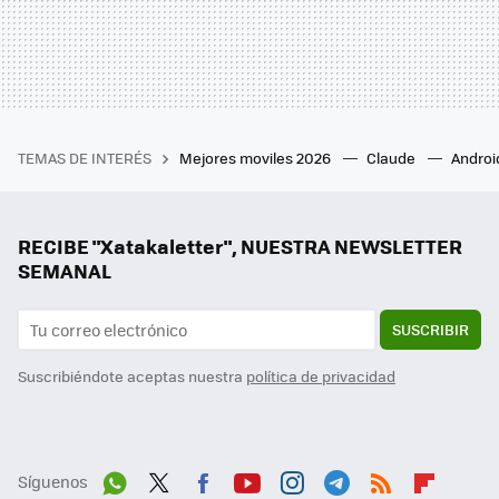
TEMAS DE INTERÉS
Mejores moviles 2026
Claude
Androi
RECIBE "Xatakaletter", NUESTRA NEWSLETTER
SEMANAL
SUSCRIBIR
Suscribiéndote aceptas nuestra
política de privacidad
Síguenos