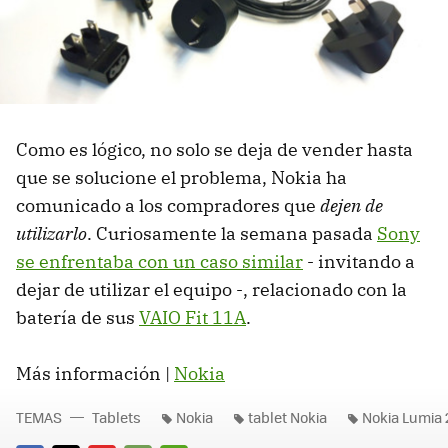
Como es lógico, no solo se deja de vender hasta
que se solucione el problema, Nokia ha
comunicado a los compradores que
dejen de
utilizarlo
. Curiosamente la semana pasada
Sony
se enfrentaba con un caso similar
- invitando a
dejar de utilizar el equipo -, relacionado con la
batería de sus
VAIO Fit 11A
.
Más información |
Nokia
TEMAS
Tablets
Nokia
tablet Nokia
Nokia Lumia