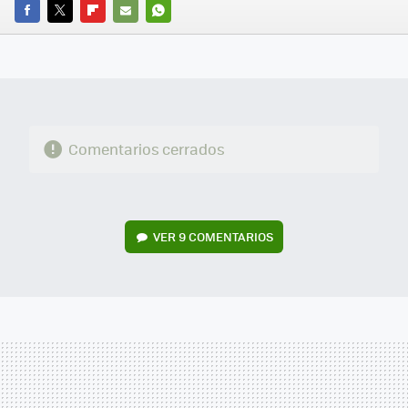
FACEBOOK
TWITTER
FLIPBOARD
E-
WHATSAPP
MAIL
Comentarios cerrados
VER
9 COMENTARIOS