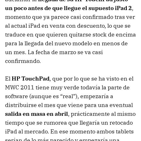
un poco antes de que llegue el supuesto iPad 2
,
momento que ya parece casi confirmado tras ver
al actual iPad en venta con descuento, lo que se
traduce en que quieren quitarse stock de encima
para la llegada del nuevo modelo en menos de
un mes. La fecha de marzo se va casi
confirmando.
El
HP TouchPad
, que por lo que se ha visto en el
MWC
2011 tiene muy verde todavía la parte de
software (aunque es “real”), empezaría a
distribuirse el mes que viene para una eventual
salida en masa en abril
, prácticamente al mismo
tiempo que se rumorea que llegaría un retocado
iPad al mercado. En ese momento ambos tablets
serían de lo más parecido y empezaría una