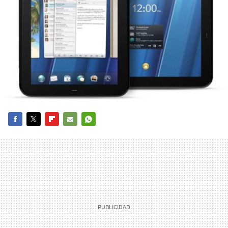
FACEBOOK
TWITTER
FLIPBOARD
E-
WHATSAPP
MAIL