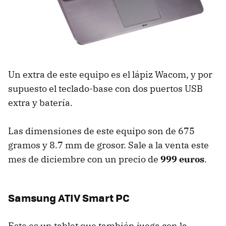
Un extra de este equipo es el lápiz Wacom, y por
supuesto el teclado-base con dos puertos USB
extra y batería.
Las dimensiones de este equipo son de 675
gramos y 8.7 mm de grosor. Sale a la venta este
mes de diciembre con un precio de
999 euros
.
Samsung ATIV Smart PC
Este es un tablet que también juega con la