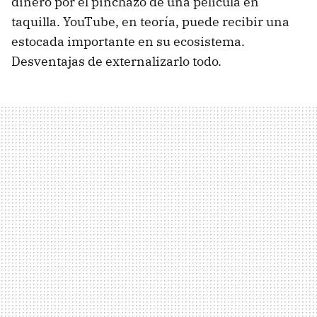
dinero por el pinchazo de una película en
taquilla. YouTube, en teoría, puede recibir una
estocada importante en su ecosistema.
Desventajas de externalizarlo todo.