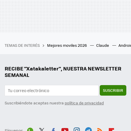
TEMAS DE INTERÉS
Mejores moviles 2026
Claude
Androi
RECIBE "Xatakaletter", NUESTRA NEWSLETTER
SEMANAL
SUSCRIBIR
Suscribiéndote aceptas nuestra
política de privacidad
Síguenos