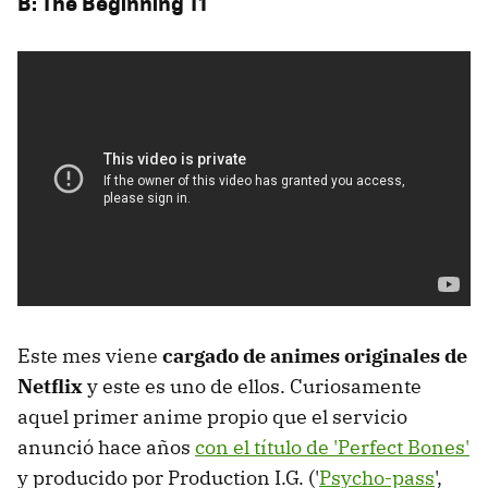
B: The Beginning T1
Este mes viene
cargado de animes originales de
Netflix
y este es uno de ellos. Curiosamente
aquel primer anime propio que el servicio
anunció hace años
con el título de 'Perfect Bones'
y producido por Production I.G. ('
Psycho-pass
',