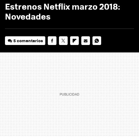
Estrenos Netflix marzo 2018:
Novedades
5 comentarios
FACEBOOK
TWITTER
FLIPBOARD
E-
WHATSAPP
MAIL