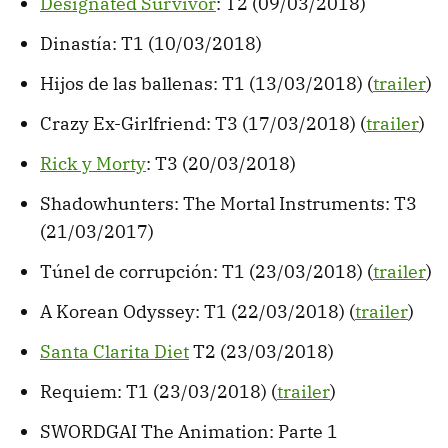
Designated Survivor
: T2 (09/03/2018)
Dinastía: T1 (10/03/2018)
Hijos de las ballenas: T1 (13/03/2018) (
trailer
)
Crazy Ex-Girlfriend: T3 (17/03/2018) (
trailer
)
Rick y Morty
: T3 (20/03/2018)
Shadowhunters: The Mortal Instruments: T3
(21/03/2017)
Túnel de corrupción: T1 (23/03/2018) (
trailer
)
A Korean Odyssey: T1 (22/03/2018) (
trailer
)
Santa Clarita Diet
T2 (23/03/2018)
Requiem: T1 (23/03/2018) (
trailer
)
SWORDGAI The Animation: Parte 1