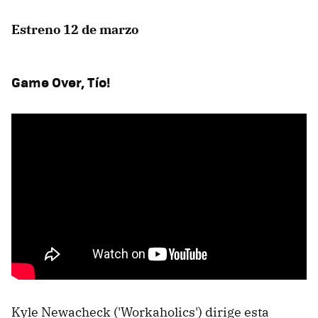
Estreno 12 de marzo
Game Over, Tío!
Kyle Newacheck ('Workaholics') dirige esta