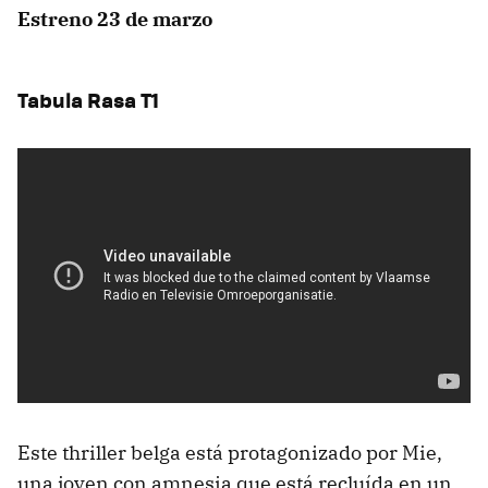
Estreno 23 de marzo
Tabula Rasa T1
Este thriller belga está protagonizado por Mie,
una joven con amnesia que está recluída en un