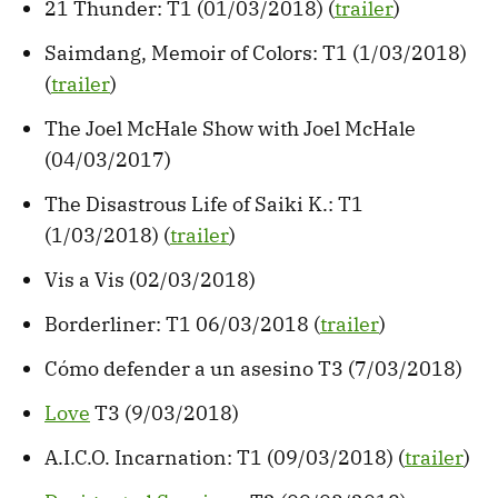
21 Thunder: T1 (01/03/2018) (
trailer
)
Saimdang, Memoir of Colors: T1 (1/03/2018)
(
trailer
)
The Joel McHale Show with Joel McHale
(04/03/2017)
The Disastrous Life of Saiki K.: T1
(1/03/2018) (
trailer
)
Vis a Vis (02/03/2018)
Borderliner: T1 06/03/2018 (
trailer
)
Cómo defender a un asesino T3 (7/03/2018)
Love
T3 (9/03/2018)
A.I.C.O. Incarnation: T1 (09/03/2018) (
trailer
)