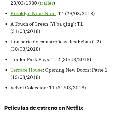
23/03/1930 (
trailer
)
Brooklyn Nine-Nine
: T4 (29/03/2018)
A Touch of Green (Yi ba qing): T1
(31/03/2018)
Una serie de catastróficas desdichas (T2)
(30/03/2018)
Trailer Park Boys: T12 (30/03/2018)
Terrace House
: Opening New Doors: Parte 1
(13/03/2018)
Velvet Colección: T1 (31/03/2018)
Películas de estreno en Netflix