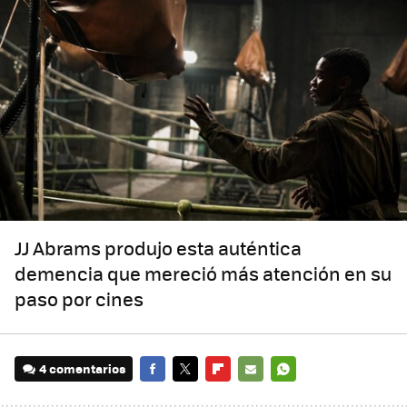
JJ Abrams produjo esta auténtica
demencia que mereció más atención en su
paso por cines
4 comentarios
FACEBOOK
TWITTER
FLIPBOARD
E-
WHATSAPP