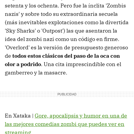
setenta y los ochenta. Pero fue la ínclita 'Zombis
nazis' y sobre todo su extraordinaria secuela
(más inevitables explotaciones como la divertida
'Sky Sharks' o 'Outpost') las que asentaron la
idea del zombi nazi como un código en firme.
'Overlord' es la versión de presupuesto generoso
de
todos estos clásicos del paso de la oca con
olor a podrido
. Una cita imprescindible con el
gamberreo y la masacre.
En Xataka |
Gore, apocalipsis y humor en una de
las mejores comedias zombi que puedes ver en
streaming