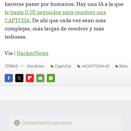
hacerse pasar por humanos. Hay una IA a la que
le basta 0,05 segundos para resolver una
CAPTCHA
. De ahí que cada vez sean más
complejas, más largas de resolver y más
tediosas.
Vía |
HackerNews
TEMAS
Servicios
Captcha
reCAPTCHA v3
Bots
FACEBOOK
TWITTER
FLIPBOARD
E-
WHATSAPP
MAIL
Comentarios cerrados