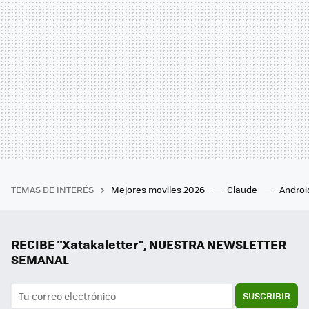
TEMAS DE INTERÉS
Mejores moviles 2026
Claude
Androi
RECIBE "Xatakaletter", NUESTRA NEWSLETTER
SEMANAL
SUSCRIBIR