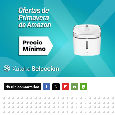
Sin comentarios
FACEBOOK
TWITTER
FLIPBOARD
E-
WHATSAPP
MAIL