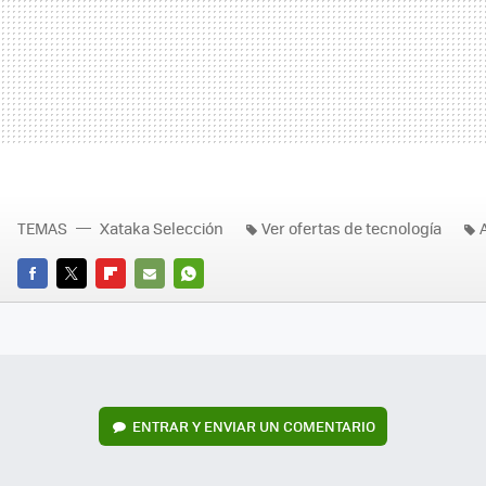
TEMAS
Xataka Selección
Ver ofertas de tecnología
FACEBOOK
TWITTER
FLIPBOARD
E-
WHATSAPP
MAIL
ENTRAR Y ENVIAR UN COMENTARIO