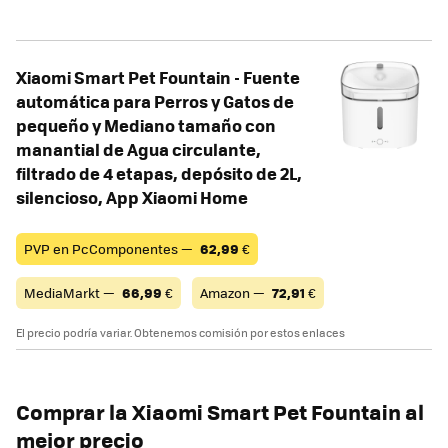
Xiaomi Smart Pet Fountain - Fuente
automática para Perros y Gatos de
pequeño y Mediano tamaño con
manantial de Agua circulante,
filtrado de 4 etapas, depósito de 2L,
silencioso, App Xiaomi Home
PVP en PcComponentes —
62,99
€
MediaMarkt —
66,99
€
Amazon —
72,91
€
El precio podría variar. Obtenemos comisión por estos enlaces
Comprar la Xiaomi Smart Pet Fountain al
mejor precio