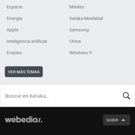
Espacio
Móviles
Energía
Xataka Movilidad
Apple
Samsung
Inteligencia artificial
China
Empleo
Windows 11
VER MÁS TEMAS
BUSCA
SUBIR