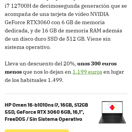
i7 12700H de decimosegunda generación que se
acompaña de una tarjeta de vídeo NVIDIA
GeForce RTX3060 con 6 GB de memoria
dedicada, y de 16 GB de memoria RAM además
de un disco duro SSD de 512 GB. Viene sin
sistema operativo.
Lleva un descuento del 20%,
unos 300 euros
menos
que nos lo dejan en
1.199 euros
en lugar
de los habituales 1.499.
HP Omen 16-b1010ns i7, 16GB, 512GB
SSD, GeForce RTX 3060 6GB, 16,1",
FreeDOS / Sin Sistema Operativo