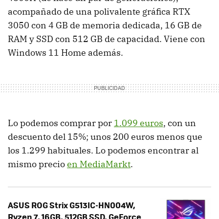
acompañado de una polivalente gráfica RTX
3050 con 4 GB de memoria dedicada, 16 GB de
RAM y SSD con 512 GB de capacidad. Viene con
Windows 11 Home además.
Lo podemos comprar por
1.099 euros
, con un
descuento del 15%; unos 200 euros menos que
los 1.299 habituales. Lo podemos encontrar al
mismo precio
en MediaMarkt
.
ASUS ROG Strix G513IC-HN004W,
Ryzen 7, 16GB, 512GB SSD, GeForce