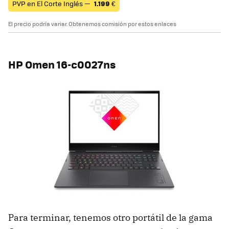
PVP en El Corte Inglés —
1.199
€
El precio podría variar. Obtenemos comisión por estos enlaces
HP Omen 16-c0027ns
Para terminar, tenemos otro portátil de la gama