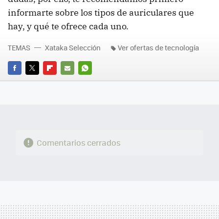
informarte sobre los tipos de auriculares que
hay, y qué te ofrece cada uno.
TEMAS
Xataka Selección
Ver ofertas de tecnología
FACEBOOK
TWITTER
FLIPBOARD
E-
WHATSAPP
MAIL
Comentarios cerrados