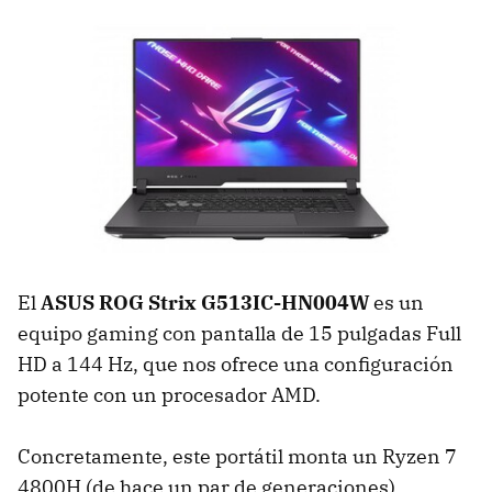
El
ASUS ROG Strix G513IC-HN004W
es un
equipo gaming con pantalla de 15 pulgadas Full
HD a 144 Hz, que nos ofrece una configuración
potente con un procesador AMD.
Concretamente, este portátil monta un Ryzen 7
4800H (de hace un par de generaciones),