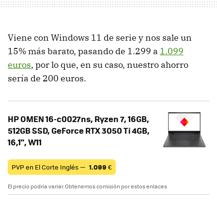
Viene con Windows 11 de serie y nos sale un
15% más barato, pasando de 1.299 a
1.099
euros
, por lo que, en su caso, nuestro ahorro
sería de 200 euros.
HP OMEN 16-c0027ns, Ryzen 7, 16GB,
512GB SSD, GeForce RTX 3050 Ti 4GB,
16,1", W11
PVP en El Corte Inglés —
1.099
€
El precio podría variar. Obtenemos comisión por estos enlaces