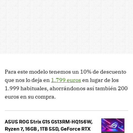
Para este modelo tenemos un 10% de descuento
que nos lo deja en
1.799 euros
en lugar de los
1.999 habituales, ahorrándonos así también 200
euros en su compra.
ASUS ROG Strix G15 G513RM-HQ156W,
Ryzen 7, 16GB , 1TB SSD, GeForce RTX