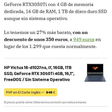
GeForce RTX3050Ti con 4 GB de memoria
dedicada, 16 GB de RAM, 1 TB de disco duro SSD
aunque sin sistema operativo.
Lo tenemos un 27% más barato,
con un
descuento de unos 350 euros
, a
949 euros
en
lugar de los 1.299 que cuesta normalmente.
HP Victus 16-d1027ns, i7, 16GB, 1TB
SSD, GeForce RTX 3050Ti 4GB, 16,1",
FreeDOS / Sin Sistema Operativo
PVP en El Corte Inglés —
949
€
El precio podría variar. Obtenemos comisión por estos enlaces