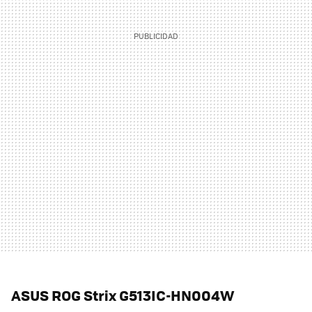
ASUS ROG Strix G513IC-HN004W