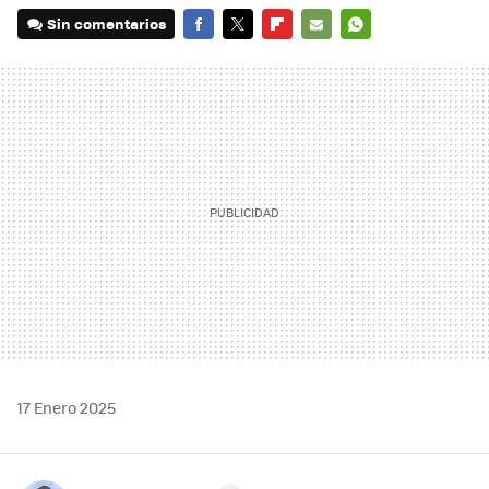
Sin comentarios
FACEBOOK
TWITTER
FLIPBOARD
E-
WHATSAPP
MAIL
17 Enero 2025