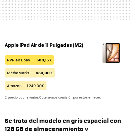
Apple iPad Air de 11 Pulgadas (M2)
PVP en Ebay —
560,15
€
MediaMarkt —
659,00
€
Amazon — 1.249,00€
El precio podría variar. Obtenemos comisión por estos enlaces
Se trata del modelo en gris espacial con
128 GB de almacenamiento y