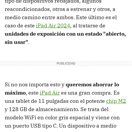
tipo de dispositivos rebajados, algunos
reacondicionados, otros a estrenar y otros, a
medio camino entre ambos. Este último es el
caso de este
iPad Air 2024
, al tratarse de
unidades de exposición con un estado "abierto,
sin usar"
.
Si no nos importa esto y
queremos ahorrar lo
máximo
, este
iPad Air
es una gran compra. Es
una tablet de 11 pulgadas con el potente
chip M2
y 128 GB de almacenamiento. Se trata del
modelo WiFi en color gris espacial y viene con
un puerto USB tipo C. Un dispositivo a medio