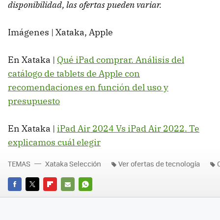
disponibilidad, las ofertas pueden variar.
Imágenes | Xataka, Apple
En Xataka |
Qué iPad comprar. Análisis del
catálogo de tablets de Apple con
recomendaciones en función del uso y
presupuesto
En Xataka |
iPad Air 2024 Vs iPad Air 2022. Te
explicamos cuál elegir
TEMAS
Xataka Selección
Ver ofertas de tecnología
FACEBOOK
TWITTER
FLIPBOARD
E-
WHATSAPP
MAIL